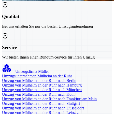
Qualität
Bei uns erhalten Sie nur die besten Umzugsunternehmen
Service
Wir bieten Ihnen einen Rundum-Service für Ihren Umzug
Umzugsfirma Müller
Umzugsunternehmen Mülheim an der Ruhr
Umzug von Mülheim an der Ruhr nach Berlin
Umzug von Mülheim an der Ruhr nach Hamburg
Umzug von Mülheim an der Ruhr nach München
Umzug von Mülheim an der Ruhr nach Köln
Umzug von Mülheim an der Ruhr nach Frankfurt am Main
Umzug von Mülheim an der Ruhr nach Stuttgart
Umzug von Mülheim an der Ruhr nach Düsseldorf
Umzug von Mülheim an der Ruhr nach Leipzig