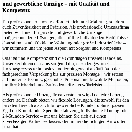
und gewerbliche Umzüge – mit Qualität und
Kompetenz
Ein professioneller Umzug erfordert nicht nur Erfahrung, sondern
auch Zuverlässigkeit und Präzision. Als professionelle Umzugsfirma
bieten wir Ihnen für private und gewerbliche Umzüge
maßgeschneiderte Lösungen, die auf Ihre individuellen Bedürfnisse
abgestimmt sind. Ob kleine Wohnung oder große Industriefläche –
wir kümmern uns um jeden Aspekt mit Sorgfalt und Kompetenz.
Qualität und Kompetenz sind die Grundlagen unseres Handelns.
Unsere erfahrenen Teams sorgen dafür, dass der gesamte
Umzugsprozess reibungslos und termingerecht abläuft. Von der
fachgerechten Verpackung bis zur präzisen Montage – wir setzen
auf moderne Technik, geschultes Personal und bewährte Methoden,
um Ihre Sicherheit und Zufriedenheit zu gewährleisten.
Als professionelle Umzugsfirma verstehen wir, dass jeder Umzug
anders ist. Deshalb bieten wir flexible Lösungen, die sowohl für den
privaten Bereich als auch für gewerbliche Kunden optimal passen.
Egal ob Kombi- oder Speditionsfahrzeug, individuelle Planung oder
24-Stunden-Service – mit uns können Sie sich auf einen
zuverlässigen Partner verlassen, der immer die richtigen Antworten
parat hat.