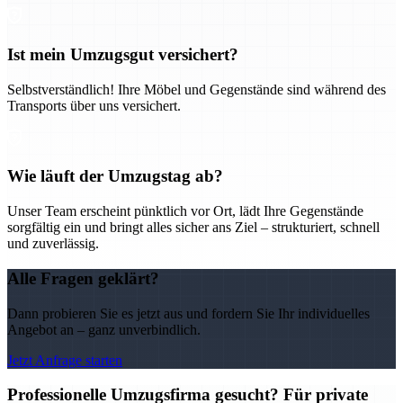
Ist mein Umzugsgut versichert?
Selbstverständlich! Ihre Möbel und Gegenstände sind während des
Transports über uns versichert.
Wie läuft der Umzugstag ab?
Unser Team erscheint pünktlich vor Ort, lädt Ihre Gegenstände
sorgfältig ein und bringt alles sicher ans Ziel – strukturiert, schnell
und zuverlässig.
Alle Fragen geklärt?
Dann probieren Sie es jetzt aus und fordern Sie Ihr individuelles
Angebot an – ganz unverbindlich.
Jetzt Anfrage starten
Professionelle Umzugsfirma gesucht? Für private