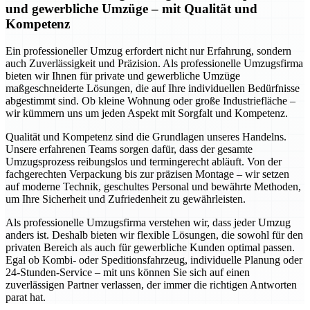
und gewerbliche Umzüge – mit Qualität und
Kompetenz
Ein professioneller Umzug erfordert nicht nur Erfahrung, sondern
auch Zuverlässigkeit und Präzision. Als professionelle Umzugsfirma
bieten wir Ihnen für private und gewerbliche Umzüge
maßgeschneiderte Lösungen, die auf Ihre individuellen Bedürfnisse
abgestimmt sind. Ob kleine Wohnung oder große Industriefläche –
wir kümmern uns um jeden Aspekt mit Sorgfalt und Kompetenz.
Qualität und Kompetenz sind die Grundlagen unseres Handelns.
Unsere erfahrenen Teams sorgen dafür, dass der gesamte
Umzugsprozess reibungslos und termingerecht abläuft. Von der
fachgerechten Verpackung bis zur präzisen Montage – wir setzen
auf moderne Technik, geschultes Personal und bewährte Methoden,
um Ihre Sicherheit und Zufriedenheit zu gewährleisten.
Als professionelle Umzugsfirma verstehen wir, dass jeder Umzug
anders ist. Deshalb bieten wir flexible Lösungen, die sowohl für den
privaten Bereich als auch für gewerbliche Kunden optimal passen.
Egal ob Kombi- oder Speditionsfahrzeug, individuelle Planung oder
24-Stunden-Service – mit uns können Sie sich auf einen
zuverlässigen Partner verlassen, der immer die richtigen Antworten
parat hat.