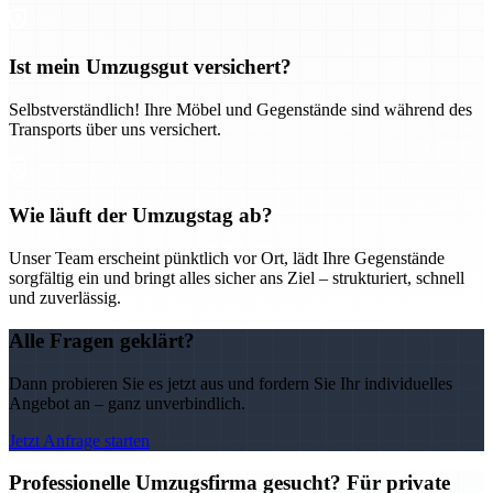
Ist mein Umzugsgut versichert?
Selbstverständlich! Ihre Möbel und Gegenstände sind während des
Transports über uns versichert.
Wie läuft der Umzugstag ab?
Unser Team erscheint pünktlich vor Ort, lädt Ihre Gegenstände
sorgfältig ein und bringt alles sicher ans Ziel – strukturiert, schnell
und zuverlässig.
Alle Fragen geklärt?
Dann probieren Sie es jetzt aus und fordern Sie Ihr individuelles
Angebot an – ganz unverbindlich.
Jetzt Anfrage starten
Professionelle Umzugsfirma gesucht? Für private