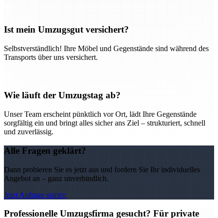
Ist mein Umzugsgut versichert?
Selbstverständlich! Ihre Möbel und Gegenstände sind während des
Transports über uns versichert.
Wie läuft der Umzugstag ab?
Unser Team erscheint pünktlich vor Ort, lädt Ihre Gegenstände
sorgfältig ein und bringt alles sicher ans Ziel – strukturiert, schnell
und zuverlässig.
Alle Fragen geklärt?
Dann probieren Sie es jetzt aus und fordern Sie Ihr individuelles
Angebot an – ganz unverbindlich.
Jetzt Anfrage starten
Professionelle Umzugsfirma gesucht? Für private