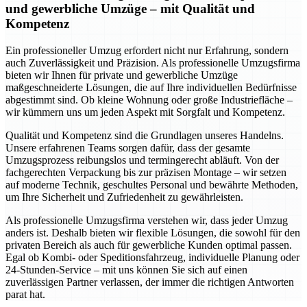
und gewerbliche Umzüge – mit Qualität und
Kompetenz
Ein professioneller Umzug erfordert nicht nur Erfahrung, sondern
auch Zuverlässigkeit und Präzision. Als professionelle Umzugsfirma
bieten wir Ihnen für private und gewerbliche Umzüge
maßgeschneiderte Lösungen, die auf Ihre individuellen Bedürfnisse
abgestimmt sind. Ob kleine Wohnung oder große Industriefläche –
wir kümmern uns um jeden Aspekt mit Sorgfalt und Kompetenz.
Qualität und Kompetenz sind die Grundlagen unseres Handelns.
Unsere erfahrenen Teams sorgen dafür, dass der gesamte
Umzugsprozess reibungslos und termingerecht abläuft. Von der
fachgerechten Verpackung bis zur präzisen Montage – wir setzen
auf moderne Technik, geschultes Personal und bewährte Methoden,
um Ihre Sicherheit und Zufriedenheit zu gewährleisten.
Als professionelle Umzugsfirma verstehen wir, dass jeder Umzug
anders ist. Deshalb bieten wir flexible Lösungen, die sowohl für den
privaten Bereich als auch für gewerbliche Kunden optimal passen.
Egal ob Kombi- oder Speditionsfahrzeug, individuelle Planung oder
24-Stunden-Service – mit uns können Sie sich auf einen
zuverlässigen Partner verlassen, der immer die richtigen Antworten
parat hat.