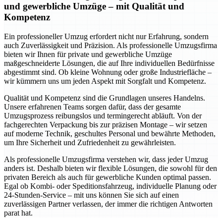
und gewerbliche Umzüge – mit Qualität und
Kompetenz
Ein professioneller Umzug erfordert nicht nur Erfahrung, sondern
auch Zuverlässigkeit und Präzision. Als professionelle Umzugsfirma
bieten wir Ihnen für private und gewerbliche Umzüge
maßgeschneiderte Lösungen, die auf Ihre individuellen Bedürfnisse
abgestimmt sind. Ob kleine Wohnung oder große Industriefläche –
wir kümmern uns um jeden Aspekt mit Sorgfalt und Kompetenz.
Qualität und Kompetenz sind die Grundlagen unseres Handelns.
Unsere erfahrenen Teams sorgen dafür, dass der gesamte
Umzugsprozess reibungslos und termingerecht abläuft. Von der
fachgerechten Verpackung bis zur präzisen Montage – wir setzen
auf moderne Technik, geschultes Personal und bewährte Methoden,
um Ihre Sicherheit und Zufriedenheit zu gewährleisten.
Als professionelle Umzugsfirma verstehen wir, dass jeder Umzug
anders ist. Deshalb bieten wir flexible Lösungen, die sowohl für den
privaten Bereich als auch für gewerbliche Kunden optimal passen.
Egal ob Kombi- oder Speditionsfahrzeug, individuelle Planung oder
24-Stunden-Service – mit uns können Sie sich auf einen
zuverlässigen Partner verlassen, der immer die richtigen Antworten
parat hat.