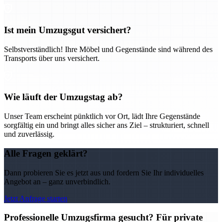
Ist mein Umzugsgut versichert?
Selbstverständlich! Ihre Möbel und Gegenstände sind während des
Transports über uns versichert.
Wie läuft der Umzugstag ab?
Unser Team erscheint pünktlich vor Ort, lädt Ihre Gegenstände
sorgfältig ein und bringt alles sicher ans Ziel – strukturiert, schnell
und zuverlässig.
Alle Fragen geklärt?
Dann probieren Sie es jetzt aus und fordern Sie Ihr individuelles
Angebot an – ganz unverbindlich.
Jetzt Anfrage starten
Professionelle Umzugsfirma gesucht? Für private