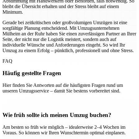
Abstimmung mit Handwerkern oder Behörden, falls notwendig. So
bleibt die Übersicht erhalten und der Stress bleibt auf einem
Minimum.
Gerade bei zeitkritischen oder großvolumigen Umzügen ist eine
sorgfältige Planung entscheidend. Mit Umzugsunternehmen
Mülheim an der Ruhr haben Sie einen zuverlässigen Partner an Ihrer
Seite, der nicht nur die Logistik meistert, sondern auch auf
individuelle Wünsche und Anforderungen eingeht. So wird Ihr
Umzug zu einem Erfolg – pünktlich, professionell und ohne Stress.
FAQ
Häufig gestellte Fragen
Hier finden Sie Antworten auf die häufigsten Fragen rund um
unseren Umzugsservice – damit Sie bestens vorbereitet sind.
Wie früh sollte ich meinen Umzug buchen?
Am besten so früh wie möglich – idealerweise 2–4 Wochen im
Voraus. So können wir Ihren Wunschtermin optimal einplanen.