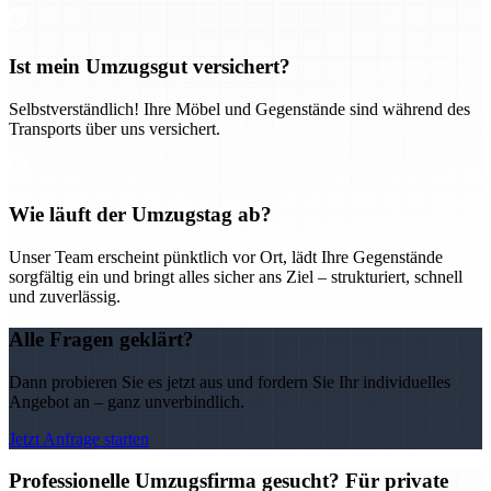
Ist mein Umzugsgut versichert?
Selbstverständlich! Ihre Möbel und Gegenstände sind während des
Transports über uns versichert.
Wie läuft der Umzugstag ab?
Unser Team erscheint pünktlich vor Ort, lädt Ihre Gegenstände
sorgfältig ein und bringt alles sicher ans Ziel – strukturiert, schnell
und zuverlässig.
Alle Fragen geklärt?
Dann probieren Sie es jetzt aus und fordern Sie Ihr individuelles
Angebot an – ganz unverbindlich.
Jetzt Anfrage starten
Professionelle Umzugsfirma gesucht? Für private