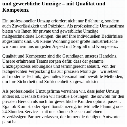
und gewerbliche Umzüge – mit Qualität und
Kompetenz
Ein professioneller Umzug erfordert nicht nur Erfahrung, sondern
auch Zuverlässigkeit und Präzision. Als professionelle Umzugsfirma
bieten wir Ihnen für private und gewerbliche Umzüge
maßgeschneiderte Lösungen, die auf Ihre individuellen Bedürfnisse
abgestimmt sind. Ob kleine Wohnung oder große Industriefläche –
wir kümmern uns um jeden Aspekt mit Sorgfalt und Kompetenz.
Qualität und Kompetenz sind die Grundlagen unseres Handelns.
Unsere erfahrenen Teams sorgen dafür, dass der gesamte
Umzugsprozess reibungslos und termingerecht abläuft. Von der
fachgerechten Verpackung bis zur präzisen Montage – wir setzen
auf moderne Technik, geschultes Personal und bewährte Methoden,
um Ihre Sicherheit und Zufriedenheit zu gewährleisten.
Als professionelle Umzugsfirma verstehen wir, dass jeder Umzug
anders ist. Deshalb bieten wir flexible Lösungen, die sowohl für den
privaten Bereich als auch für gewerbliche Kunden optimal passen.
Egal ob Kombi- oder Speditionsfahrzeug, individuelle Planung oder
24-Stunden-Service – mit uns können Sie sich auf einen
zuverlässigen Partner verlassen, der immer die richtigen Antworten
parat hat.