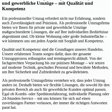
und gewerbliche Umzüge – mit Qualität und
Kompetenz
Ein professioneller Umzug erfordert nicht nur Erfahrung, sondern
auch Zuverlässigkeit und Präzision. Als professionelle Umzugsfirma
bieten wir Ihnen für private und gewerbliche Umzüge
maßgeschneiderte Lösungen, die auf Ihre individuellen Bedürfnisse
abgestimmt sind. Ob kleine Wohnung oder große Industriefläche –
wir kümmern uns um jeden Aspekt mit Sorgfalt und Kompetenz.
Qualität und Kompetenz sind die Grundlagen unseres Handelns.
Unsere erfahrenen Teams sorgen dafür, dass der gesamte
Umzugsprozess reibungslos und termingerecht abläuft. Von der
fachgerechten Verpackung bis zur präzisen Montage – wir setzen
auf moderne Technik, geschultes Personal und bewährte Methoden,
um Ihre Sicherheit und Zufriedenheit zu gewährleisten.
Als professionelle Umzugsfirma verstehen wir, dass jeder Umzug
anders ist. Deshalb bieten wir flexible Lösungen, die sowohl für den
privaten Bereich als auch für gewerbliche Kunden optimal passen.
Egal ob Kombi- oder Speditionsfahrzeug, individuelle Planung oder
24-Stunden-Service – mit uns können Sie sich auf einen
zuverlässigen Partner verlassen, der immer die richtigen Antworten
parat hat.