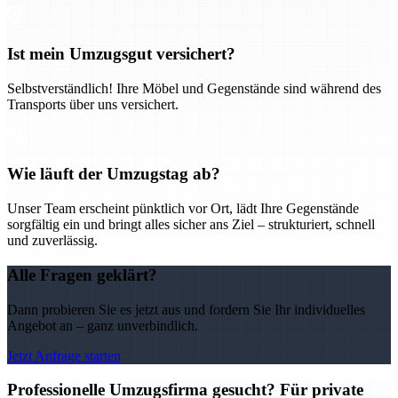
Ist mein Umzugsgut versichert?
Selbstverständlich! Ihre Möbel und Gegenstände sind während des
Transports über uns versichert.
Wie läuft der Umzugstag ab?
Unser Team erscheint pünktlich vor Ort, lädt Ihre Gegenstände
sorgfältig ein und bringt alles sicher ans Ziel – strukturiert, schnell
und zuverlässig.
Alle Fragen geklärt?
Dann probieren Sie es jetzt aus und fordern Sie Ihr individuelles
Angebot an – ganz unverbindlich.
Jetzt Anfrage starten
Professionelle Umzugsfirma gesucht? Für private