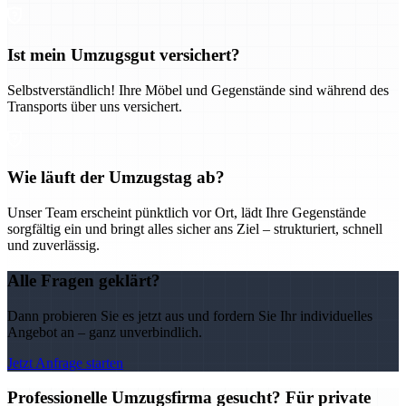
Ist mein Umzugsgut versichert?
Selbstverständlich! Ihre Möbel und Gegenstände sind während des
Transports über uns versichert.
Wie läuft der Umzugstag ab?
Unser Team erscheint pünktlich vor Ort, lädt Ihre Gegenstände
sorgfältig ein und bringt alles sicher ans Ziel – strukturiert, schnell
und zuverlässig.
Alle Fragen geklärt?
Dann probieren Sie es jetzt aus und fordern Sie Ihr individuelles
Angebot an – ganz unverbindlich.
Jetzt Anfrage starten
Professionelle Umzugsfirma gesucht? Für private