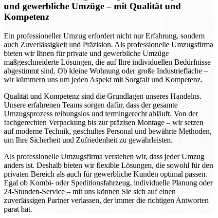
und gewerbliche Umzüge – mit Qualität und
Kompetenz
Ein professioneller Umzug erfordert nicht nur Erfahrung, sondern
auch Zuverlässigkeit und Präzision. Als professionelle Umzugsfirma
bieten wir Ihnen für private und gewerbliche Umzüge
maßgeschneiderte Lösungen, die auf Ihre individuellen Bedürfnisse
abgestimmt sind. Ob kleine Wohnung oder große Industriefläche –
wir kümmern uns um jeden Aspekt mit Sorgfalt und Kompetenz.
Qualität und Kompetenz sind die Grundlagen unseres Handelns.
Unsere erfahrenen Teams sorgen dafür, dass der gesamte
Umzugsprozess reibungslos und termingerecht abläuft. Von der
fachgerechten Verpackung bis zur präzisen Montage – wir setzen
auf moderne Technik, geschultes Personal und bewährte Methoden,
um Ihre Sicherheit und Zufriedenheit zu gewährleisten.
Als professionelle Umzugsfirma verstehen wir, dass jeder Umzug
anders ist. Deshalb bieten wir flexible Lösungen, die sowohl für den
privaten Bereich als auch für gewerbliche Kunden optimal passen.
Egal ob Kombi- oder Speditionsfahrzeug, individuelle Planung oder
24-Stunden-Service – mit uns können Sie sich auf einen
zuverlässigen Partner verlassen, der immer die richtigen Antworten
parat hat.