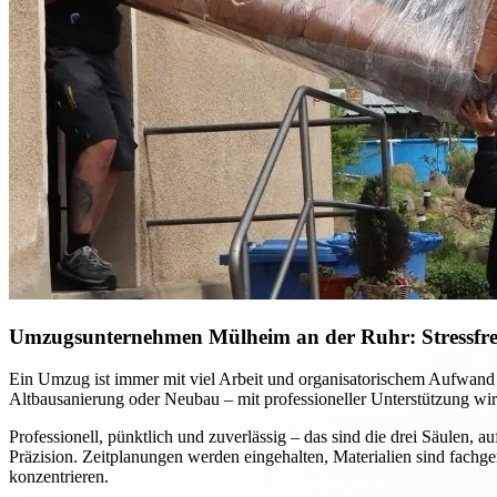
Umzugsunternehmen Mülheim an der Ruhr: Stressfreie
Ein Umzug ist immer mit viel Arbeit und organisatorischem Aufwan
Altbausanierung oder Neubau – mit professioneller Unterstützung wird
Professionell, pünktlich und zuverlässig – das sind die drei Säulen
Präzision. Zeitplanungen werden eingehalten, Materialien sind fachg
konzentrieren.