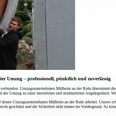
r Umzug – professionell, pünktlich und zuverlässig
d verbunden. Umzugsunternehmen Mülheim an der Ruhr übernimmt dies
 der Umzug zu einer stressfreien und strukturierten Angelegenheit. Wir
, auf denen Umzugsunternehmen Mülheim an der Ruhr arbeitet. Unsere er
erecht geschützt und die Sicherheit steht immer im Vordergrund. So kö