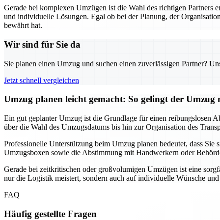
Gerade bei komplexen Umzügen ist die Wahl des richtigen Partners 
und individuelle Lösungen. Egal ob bei der Planung, der Organisation
bewährt hat.
Wir sind für Sie da
Sie planen einen Umzug und suchen einen zuverlässigen Partner? Unser
Jetzt schnell vergleichen
Umzug planen leicht gemacht: So gelingt der Umzu
Ein gut geplanter Umzug ist die Grundlage für einen reibungslosen Ab
über die Wahl des Umzugsdatums bis hin zur Organisation des Transpor
Professionelle Unterstützung beim Umzug planen bedeutet, dass Sie
Umzugsboxen sowie die Abstimmung mit Handwerkern oder Behörden, f
Gerade bei zeitkritischen oder großvolumigen Umzügen ist eine sorgf
nur die Logistik meistert, sondern auch auf individuelle Wünsche un
FAQ
Häufig gestellte Fragen