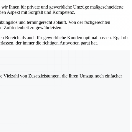
ten wir Ihnen für private und gewerbliche Umzüge maßgeschneiderte
eden Aspekt mit Sorgfalt und Kompetenz.
bungslos und termingerecht abläuft. Von der fachgerechten
d Zufriedenheit zu gewährleisten.
ten Bereich als auch für gewerbliche Kunden optimal passen. Egal ob
lassen, der immer die richtigen Antworten parat hat.
ne Vielzahl von Zusatzleistungen, die Ihren Umzug noch einfacher