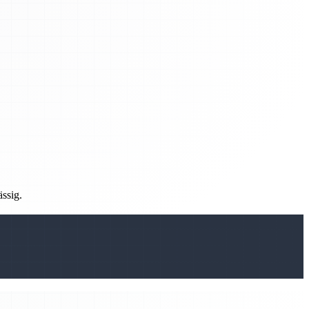
ässig.