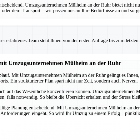
entscheidend. Umzugsunternehmen Mülheim an der Ruhr bietet nicht nu
 oder dem Transport – wir passen uns an Ihre Bedürfnisse an und sorgen
 erfahrenes Team steht Ihnen von der ersten Anfrage bis zum letzten Ka
g mit Umzugsunternehmen Mülheim an der Ruhr
lauf. Mit Umzugsunternehmen Mülheim an der Ruhr gelingt es Ihnen, all
ts. Ein strukturierter Plan spart nicht nur Zeit, sondern auch Nerven.
 sich auf das Wesentliche konzentrieren können. Umzugsunternehmen M
alls notwendig. So bleibt die Übersicht erhalten und der Stress ble
ältige Planung entscheidend. Mit Umzugsunternehmen Mülheim an der Ru
d Anforderungen eingeht. So wird Ihr Umzug zu einem Erfolg – pünktlich