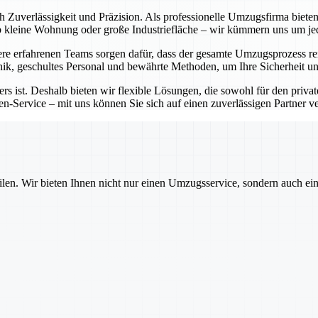
ch Zuverlässigkeit und Präzision. Als professionelle Umzugsfirma bie
Ob kleine Wohnung oder große Industriefläche – wir kümmern uns um j
e erfahrenen Teams sorgen dafür, dass der gesamte Umzugsprozess rei
ik, geschultes Personal und bewährte Methoden, um Ihre Sicherheit un
rs ist. Deshalb bieten wir flexible Lösungen, die sowohl für den priva
-Service – mit uns können Sie sich auf einen zuverlässigen Partner ver
ilen. Wir bieten Ihnen nicht nur einen Umzugsservice, sondern auch ei