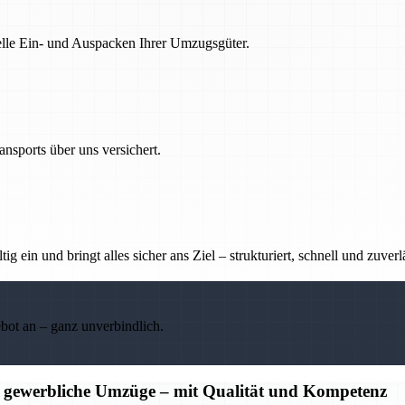
nelle Ein- und Auspacken Ihrer Umzugsgüter.
nsports über uns versichert.
g ein und bringt alles sicher ans Ziel – strukturiert, schnell und zuverl
ebot an – ganz unverbindlich.
d gewerbliche Umzüge – mit Qualität und Kompetenz