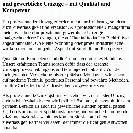
und gewerbliche Umzüge – mit Qualität und
Kompetenz
Ein professioneller Umzug erfordert nicht nur Erfahrung, sondern
auch Zuverlässigkeit und Präzision. Als professionelle Umzugsfirma
bieten wir Ihnen für private und gewerbliche Umzüge
maßgeschneiderte Lösungen, die auf Ihre individuellen Bedürfnisse
abgestimmt sind. Ob kleine Wohnung oder große Industriefläche –
wir kümmern uns um jeden Aspekt mit Sorgfalt und Kompetenz.
Qualität und Kompetenz sind die Grundlagen unseres Handelns.
Unsere erfahrenen Teams sorgen dafür, dass der gesamte
Umzugsprozess reibungslos und termingerecht abläuft. Von der
fachgerechten Verpackung bis zur präzisen Montage – wir setzen
auf moderne Technik, geschultes Personal und bewährte Methoden,
um Ihre Sicherheit und Zufriedenheit zu gewährleisten.
Als professionelle Umzugsfirma verstehen wir, dass jeder Umzug
anders ist. Deshalb bieten wir flexible Lösungen, die sowohl für den
privaten Bereich als auch für gewerbliche Kunden optimal passen.
Egal ob Kombi- oder Speditionsfahrzeug, individuelle Planung oder
24-Stunden-Service – mit uns können Sie sich auf einen
zuverlässigen Partner verlassen, der immer die richtigen Antworten
parat hat.