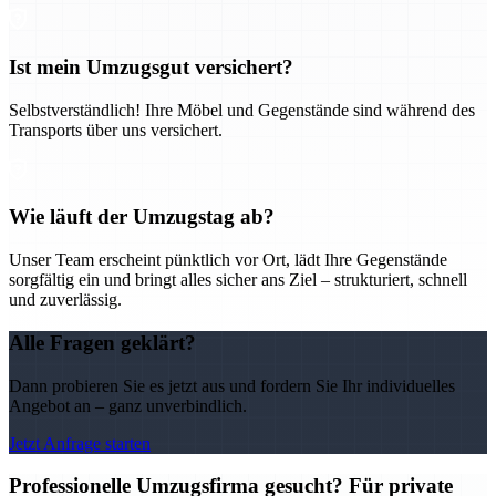
Ist mein Umzugsgut versichert?
Selbstverständlich! Ihre Möbel und Gegenstände sind während des
Transports über uns versichert.
Wie läuft der Umzugstag ab?
Unser Team erscheint pünktlich vor Ort, lädt Ihre Gegenstände
sorgfältig ein und bringt alles sicher ans Ziel – strukturiert, schnell
und zuverlässig.
Alle Fragen geklärt?
Dann probieren Sie es jetzt aus und fordern Sie Ihr individuelles
Angebot an – ganz unverbindlich.
Jetzt Anfrage starten
Professionelle Umzugsfirma gesucht? Für private