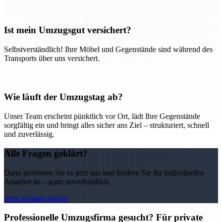
Ist mein Umzugsgut versichert?
Selbstverständlich! Ihre Möbel und Gegenstände sind während des
Transports über uns versichert.
Wie läuft der Umzugstag ab?
Unser Team erscheint pünktlich vor Ort, lädt Ihre Gegenstände
sorgfältig ein und bringt alles sicher ans Ziel – strukturiert, schnell
und zuverlässig.
Alle Fragen geklärt?
Dann probieren Sie es jetzt aus und fordern Sie Ihr individuelles
Angebot an – ganz unverbindlich.
Jetzt Anfrage starten
Professionelle Umzugsfirma gesucht? Für private