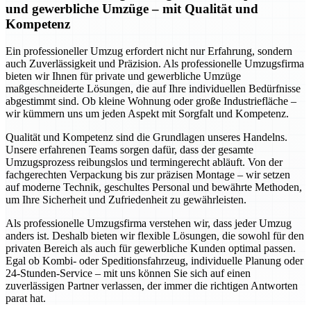
und gewerbliche Umzüge – mit Qualität und
Kompetenz
Ein professioneller Umzug erfordert nicht nur Erfahrung, sondern
auch Zuverlässigkeit und Präzision. Als professionelle Umzugsfirma
bieten wir Ihnen für private und gewerbliche Umzüge
maßgeschneiderte Lösungen, die auf Ihre individuellen Bedürfnisse
abgestimmt sind. Ob kleine Wohnung oder große Industriefläche –
wir kümmern uns um jeden Aspekt mit Sorgfalt und Kompetenz.
Qualität und Kompetenz sind die Grundlagen unseres Handelns.
Unsere erfahrenen Teams sorgen dafür, dass der gesamte
Umzugsprozess reibungslos und termingerecht abläuft. Von der
fachgerechten Verpackung bis zur präzisen Montage – wir setzen
auf moderne Technik, geschultes Personal und bewährte Methoden,
um Ihre Sicherheit und Zufriedenheit zu gewährleisten.
Als professionelle Umzugsfirma verstehen wir, dass jeder Umzug
anders ist. Deshalb bieten wir flexible Lösungen, die sowohl für den
privaten Bereich als auch für gewerbliche Kunden optimal passen.
Egal ob Kombi- oder Speditionsfahrzeug, individuelle Planung oder
24-Stunden-Service – mit uns können Sie sich auf einen
zuverlässigen Partner verlassen, der immer die richtigen Antworten
parat hat.