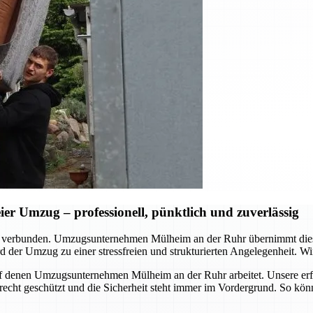
r Umzug – professionell, pünktlich und zuverlässig
d verbunden. Umzugsunternehmen Mülheim an der Ruhr übernimmt dies
 der Umzug zu einer stressfreien und strukturierten Angelegenheit. Wir
, auf denen Umzugsunternehmen Mülheim an der Ruhr arbeitet. Unsere er
erecht geschützt und die Sicherheit steht immer im Vordergrund. So kö