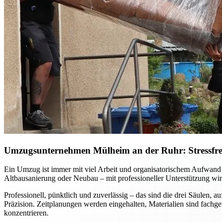
Umzugsunternehmen Mülheim an der Ruhr: Stressfreie
Ein Umzug ist immer mit viel Arbeit und organisatorischem Aufwan
Altbausanierung oder Neubau – mit professioneller Unterstützung wird
Professionell, pünktlich und zuverlässig – das sind die drei Säulen
Präzision. Zeitplanungen werden eingehalten, Materialien sind fachg
konzentrieren.