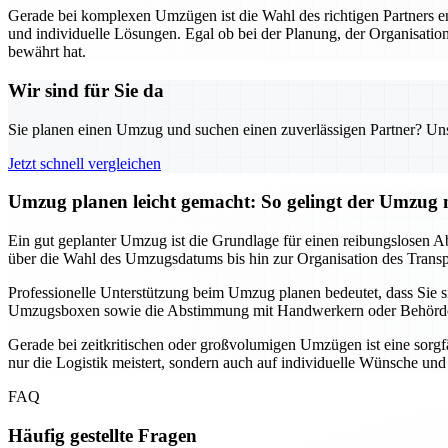
Gerade bei komplexen Umzügen ist die Wahl des richtigen Partners 
und individuelle Lösungen. Egal ob bei der Planung, der Organisation
bewährt hat.
Wir sind für Sie da
Sie planen einen Umzug und suchen einen zuverlässigen Partner? Unser
Jetzt schnell vergleichen
Umzug planen leicht gemacht: So gelingt der Umzu
Ein gut geplanter Umzug ist die Grundlage für einen reibungslosen Ab
über die Wahl des Umzugsdatums bis hin zur Organisation des Transpor
Professionelle Unterstützung beim Umzug planen bedeutet, dass Sie
Umzugsboxen sowie die Abstimmung mit Handwerkern oder Behörden, f
Gerade bei zeitkritischen oder großvolumigen Umzügen ist eine sorgf
nur die Logistik meistert, sondern auch auf individuelle Wünsche un
FAQ
Häufig gestellte Fragen