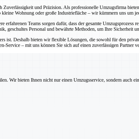
ch Zuverlässigkeit und Präzision. Als professionelle Umzugsfirma bie
Ob kleine Wohnung oder große Industriefläche – wir kümmern uns um j
e erfahrenen Teams sorgen dafür, dass der gesamte Umzugsprozess rei
ik, geschultes Personal und bewährte Methoden, um Ihre Sicherheit un
rs ist. Deshalb bieten wir flexible Lösungen, die sowohl für den priva
-Service – mit uns können Sie sich auf einen zuverlässigen Partner ver
ilen. Wir bieten Ihnen nicht nur einen Umzugsservice, sondern auch ei