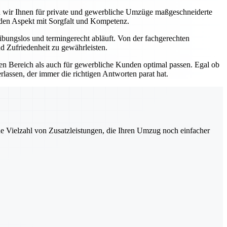
ten wir Ihnen für private und gewerbliche Umzüge maßgeschneiderte
eden Aspekt mit Sorgfalt und Kompetenz.
bungslos und termingerecht abläuft. Von der fachgerechten
d Zufriedenheit zu gewährleisten.
ten Bereich als auch für gewerbliche Kunden optimal passen. Egal ob
lassen, der immer die richtigen Antworten parat hat.
ne Vielzahl von Zusatzleistungen, die Ihren Umzug noch einfacher