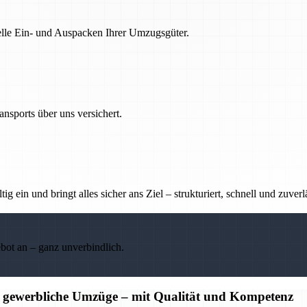
nelle Ein- und Auspacken Ihrer Umzugsgüter.
nsports über uns versichert.
g ein und bringt alles sicher ans Ziel – strukturiert, schnell und zuverl
ebot an – ganz unverbindlich.
d gewerbliche Umzüge – mit Qualität und Kompetenz