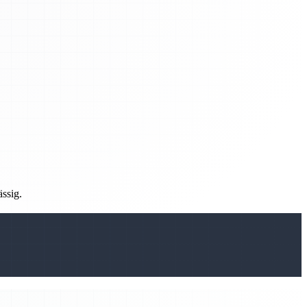
ässig.