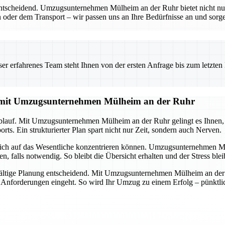
entscheidend. Umzugsunternehmen Mülheim an der Ruhr bietet nicht nu
 oder dem Transport – wir passen uns an Ihre Bedürfnisse an und sorgen
 erfahrenes Team steht Ihnen von der ersten Anfrage bis zum letzten Ka
g mit Umzugsunternehmen Mülheim an der Ruhr
lauf. Mit Umzugsunternehmen Mülheim an der Ruhr gelingt es Ihnen, all
ts. Ein strukturierter Plan spart nicht nur Zeit, sondern auch Nerven.
 sich auf das Wesentliche konzentrieren können. Umzugsunternehmen M
alls notwendig. So bleibt die Übersicht erhalten und der Stress ble
ältige Planung entscheidend. Mit Umzugsunternehmen Mülheim an der Ru
d Anforderungen eingeht. So wird Ihr Umzug zu einem Erfolg – pünktlich