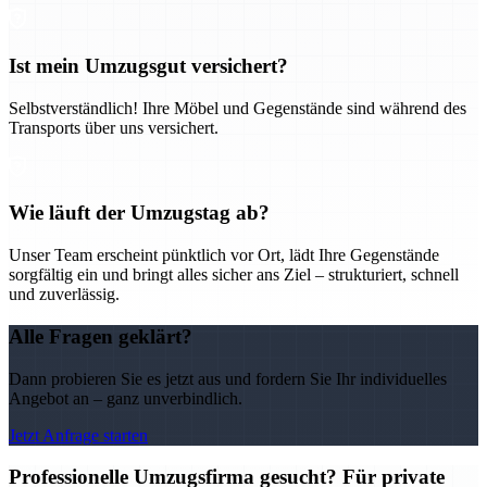
Ist mein Umzugsgut versichert?
Selbstverständlich! Ihre Möbel und Gegenstände sind während des
Transports über uns versichert.
Wie läuft der Umzugstag ab?
Unser Team erscheint pünktlich vor Ort, lädt Ihre Gegenstände
sorgfältig ein und bringt alles sicher ans Ziel – strukturiert, schnell
und zuverlässig.
Alle Fragen geklärt?
Dann probieren Sie es jetzt aus und fordern Sie Ihr individuelles
Angebot an – ganz unverbindlich.
Jetzt Anfrage starten
Professionelle Umzugsfirma gesucht? Für private