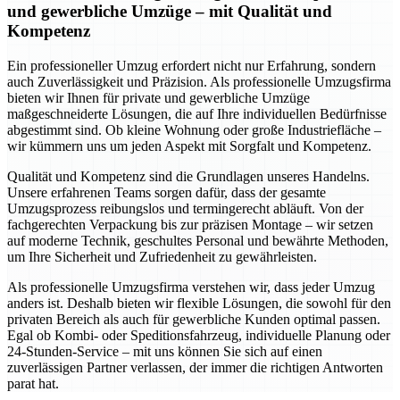
und gewerbliche Umzüge – mit Qualität und
Kompetenz
Ein professioneller Umzug erfordert nicht nur Erfahrung, sondern
auch Zuverlässigkeit und Präzision. Als professionelle Umzugsfirma
bieten wir Ihnen für private und gewerbliche Umzüge
maßgeschneiderte Lösungen, die auf Ihre individuellen Bedürfnisse
abgestimmt sind. Ob kleine Wohnung oder große Industriefläche –
wir kümmern uns um jeden Aspekt mit Sorgfalt und Kompetenz.
Qualität und Kompetenz sind die Grundlagen unseres Handelns.
Unsere erfahrenen Teams sorgen dafür, dass der gesamte
Umzugsprozess reibungslos und termingerecht abläuft. Von der
fachgerechten Verpackung bis zur präzisen Montage – wir setzen
auf moderne Technik, geschultes Personal und bewährte Methoden,
um Ihre Sicherheit und Zufriedenheit zu gewährleisten.
Als professionelle Umzugsfirma verstehen wir, dass jeder Umzug
anders ist. Deshalb bieten wir flexible Lösungen, die sowohl für den
privaten Bereich als auch für gewerbliche Kunden optimal passen.
Egal ob Kombi- oder Speditionsfahrzeug, individuelle Planung oder
24-Stunden-Service – mit uns können Sie sich auf einen
zuverlässigen Partner verlassen, der immer die richtigen Antworten
parat hat.