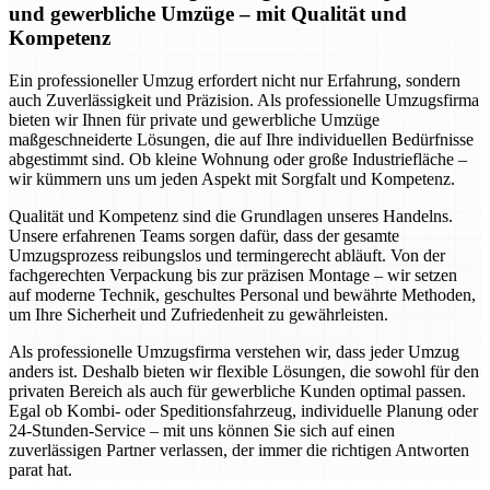
und gewerbliche Umzüge – mit Qualität und
Kompetenz
Ein professioneller Umzug erfordert nicht nur Erfahrung, sondern
auch Zuverlässigkeit und Präzision. Als professionelle Umzugsfirma
bieten wir Ihnen für private und gewerbliche Umzüge
maßgeschneiderte Lösungen, die auf Ihre individuellen Bedürfnisse
abgestimmt sind. Ob kleine Wohnung oder große Industriefläche –
wir kümmern uns um jeden Aspekt mit Sorgfalt und Kompetenz.
Qualität und Kompetenz sind die Grundlagen unseres Handelns.
Unsere erfahrenen Teams sorgen dafür, dass der gesamte
Umzugsprozess reibungslos und termingerecht abläuft. Von der
fachgerechten Verpackung bis zur präzisen Montage – wir setzen
auf moderne Technik, geschultes Personal und bewährte Methoden,
um Ihre Sicherheit und Zufriedenheit zu gewährleisten.
Als professionelle Umzugsfirma verstehen wir, dass jeder Umzug
anders ist. Deshalb bieten wir flexible Lösungen, die sowohl für den
privaten Bereich als auch für gewerbliche Kunden optimal passen.
Egal ob Kombi- oder Speditionsfahrzeug, individuelle Planung oder
24-Stunden-Service – mit uns können Sie sich auf einen
zuverlässigen Partner verlassen, der immer die richtigen Antworten
parat hat.