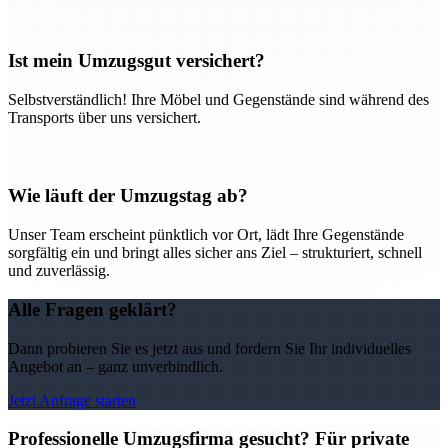
Ist mein Umzugsgut versichert?
Selbstverständlich! Ihre Möbel und Gegenstände sind während des
Transports über uns versichert.
Wie läuft der Umzugstag ab?
Unser Team erscheint pünktlich vor Ort, lädt Ihre Gegenstände
sorgfältig ein und bringt alles sicher ans Ziel – strukturiert, schnell
und zuverlässig.
Alle Fragen geklärt?
Dann probieren Sie es jetzt aus und fordern Sie Ihr individuelles
Angebot an – ganz unverbindlich.
Jetzt Anfrage starten
Professionelle Umzugsfirma gesucht? Für private