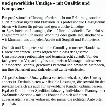
und gewerbliche Umzüge – mit Qualität und
Kompetenz
Ein professioneller Umzug erfordert nicht nur Erfahrung, sondern
auch Zuverlässigkeit und Präzision. Als professionelle Umzugsfirma
bieten wir Ihnen für private und gewerbliche Umzüge
maßgeschneiderte Lösungen, die auf Ihre individuellen Bedürfnisse
abgestimmt sind. Ob kleine Wohnung oder große Industriefläche –
wir kümmern uns um jeden Aspekt mit Sorgfalt und Kompetenz.
Qualität und Kompetenz sind die Grundlagen unseres Handelns.
Unsere erfahrenen Teams sorgen dafür, dass der gesamte
Umzugsprozess reibungslos und termingerecht abläuft. Von der
fachgerechten Verpackung bis zur präzisen Montage – wir setzen
auf moderne Technik, geschultes Personal und bewährte Methoden,
um Ihre Sicherheit und Zufriedenheit zu gewährleisten.
Als professionelle Umzugsfirma verstehen wir, dass jeder Umzug
anders ist. Deshalb bieten wir flexible Lösungen, die sowohl für den
privaten Bereich als auch für gewerbliche Kunden optimal passen.
Egal ob Kombi- oder Speditionsfahrzeug, individuelle Planung oder
24-Stunden-Service – mit uns können Sie sich auf einen
zuverlässigen Partner verlassen, der immer die richtigen Antworten
parat hat.