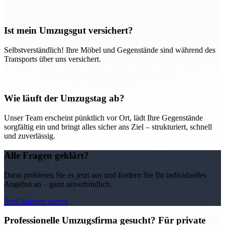
Ist mein Umzugsgut versichert?
Selbstverständlich! Ihre Möbel und Gegenstände sind während des
Transports über uns versichert.
Wie läuft der Umzugstag ab?
Unser Team erscheint pünktlich vor Ort, lädt Ihre Gegenstände
sorgfältig ein und bringt alles sicher ans Ziel – strukturiert, schnell
und zuverlässig.
Alle Fragen geklärt?
Dann probieren Sie es jetzt aus und fordern Sie Ihr individuelles
Angebot an – ganz unverbindlich.
Jetzt Anfrage starten
Professionelle Umzugsfirma gesucht? Für private