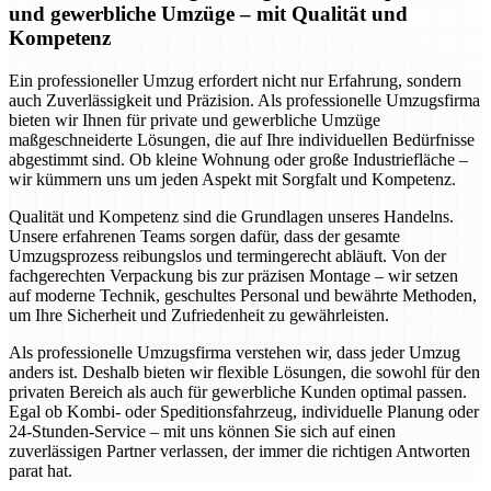
und gewerbliche Umzüge – mit Qualität und
Kompetenz
Ein professioneller Umzug erfordert nicht nur Erfahrung, sondern
auch Zuverlässigkeit und Präzision. Als professionelle Umzugsfirma
bieten wir Ihnen für private und gewerbliche Umzüge
maßgeschneiderte Lösungen, die auf Ihre individuellen Bedürfnisse
abgestimmt sind. Ob kleine Wohnung oder große Industriefläche –
wir kümmern uns um jeden Aspekt mit Sorgfalt und Kompetenz.
Qualität und Kompetenz sind die Grundlagen unseres Handelns.
Unsere erfahrenen Teams sorgen dafür, dass der gesamte
Umzugsprozess reibungslos und termingerecht abläuft. Von der
fachgerechten Verpackung bis zur präzisen Montage – wir setzen
auf moderne Technik, geschultes Personal und bewährte Methoden,
um Ihre Sicherheit und Zufriedenheit zu gewährleisten.
Als professionelle Umzugsfirma verstehen wir, dass jeder Umzug
anders ist. Deshalb bieten wir flexible Lösungen, die sowohl für den
privaten Bereich als auch für gewerbliche Kunden optimal passen.
Egal ob Kombi- oder Speditionsfahrzeug, individuelle Planung oder
24-Stunden-Service – mit uns können Sie sich auf einen
zuverlässigen Partner verlassen, der immer die richtigen Antworten
parat hat.