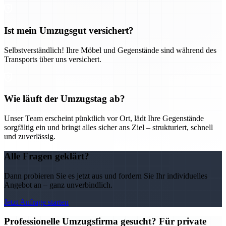
Ist mein Umzugsgut versichert?
Selbstverständlich! Ihre Möbel und Gegenstände sind während des
Transports über uns versichert.
Wie läuft der Umzugstag ab?
Unser Team erscheint pünktlich vor Ort, lädt Ihre Gegenstände
sorgfältig ein und bringt alles sicher ans Ziel – strukturiert, schnell
und zuverlässig.
Alle Fragen geklärt?
Dann probieren Sie es jetzt aus und fordern Sie Ihr individuelles
Angebot an – ganz unverbindlich.
Jetzt Anfrage starten
Professionelle Umzugsfirma gesucht? Für private