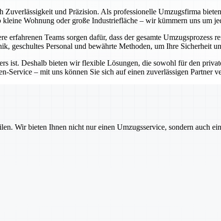
ch Zuverlässigkeit und Präzision. Als professionelle Umzugsfirma bie
Ob kleine Wohnung oder große Industriefläche – wir kümmern uns um j
e erfahrenen Teams sorgen dafür, dass der gesamte Umzugsprozess rei
ik, geschultes Personal und bewährte Methoden, um Ihre Sicherheit un
rs ist. Deshalb bieten wir flexible Lösungen, die sowohl für den priva
-Service – mit uns können Sie sich auf einen zuverlässigen Partner ver
ilen. Wir bieten Ihnen nicht nur einen Umzugsservice, sondern auch ei