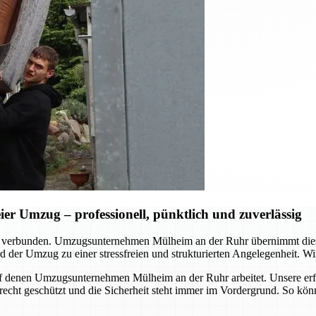
r Umzug – professionell, pünktlich und zuverlässig
d verbunden. Umzugsunternehmen Mülheim an der Ruhr übernimmt dies
 der Umzug zu einer stressfreien und strukturierten Angelegenheit. Wir
, auf denen Umzugsunternehmen Mülheim an der Ruhr arbeitet. Unsere er
erecht geschützt und die Sicherheit steht immer im Vordergrund. So kö