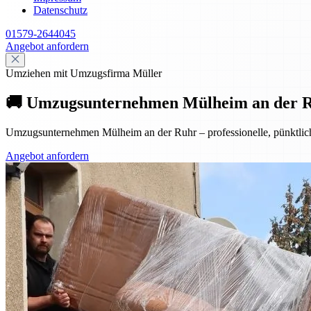
Datenschutz
01579-2644045
Angebot anfordern
Umziehen mit Umzugsfirma Müller
🚚 Umzugsunternehmen Mülheim an der Ruhr
Umzugsunternehmen Mülheim an der Ruhr – professionelle, pünktliche
Angebot anfordern