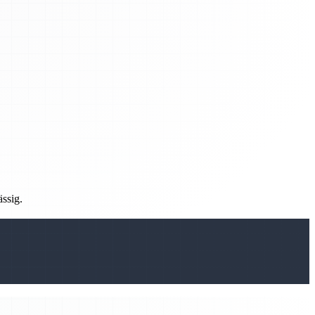
ässig.