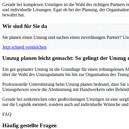
Gerade bei komplexen Umzügen ist die Wahl des richtigen Partners 
und individuelle Lösungen. Egal ob bei der Planung, der Organisation
bewährt hat.
Wir sind für Sie da
Sie planen einen Umzug und suchen einen zuverlässigen Partner? Unser
Jetzt schnell vergleichen
Umzug planen leicht gemacht: So gelingt der Umzu
Ein gut geplanter Umzug ist die Grundlage für einen reibungslosen Ab
über die Wahl des Umzugsdatums bis hin zur Organisation des Transpor
Professionelle Unterstützung beim Umzug planen bedeutet, dass Sie
Umzugsboxen sowie die Abstimmung mit Handwerkern oder Behörden, f
Gerade bei zeitkritischen oder großvolumigen Umzügen ist eine sorgf
nur die Logistik meistert, sondern auch auf individuelle Wünsche un
FAQ
Häufig gestellte Fragen