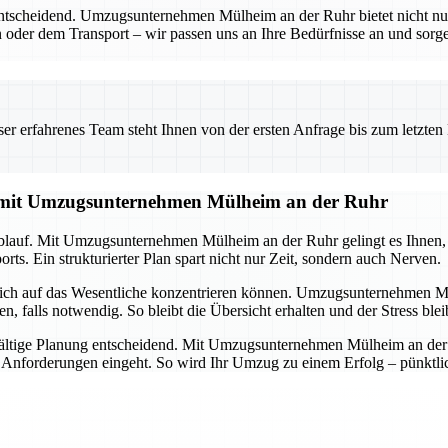
entscheidend. Umzugsunternehmen Mülheim an der Ruhr bietet nicht nu
 oder dem Transport – wir passen uns an Ihre Bedürfnisse an und sorgen
 erfahrenes Team steht Ihnen von der ersten Anfrage bis zum letzten Ka
g mit Umzugsunternehmen Mülheim an der Ruhr
lauf. Mit Umzugsunternehmen Mülheim an der Ruhr gelingt es Ihnen, all
ts. Ein strukturierter Plan spart nicht nur Zeit, sondern auch Nerven.
 sich auf das Wesentliche konzentrieren können. Umzugsunternehmen M
alls notwendig. So bleibt die Übersicht erhalten und der Stress ble
ältige Planung entscheidend. Mit Umzugsunternehmen Mülheim an der Ru
d Anforderungen eingeht. So wird Ihr Umzug zu einem Erfolg – pünktlich