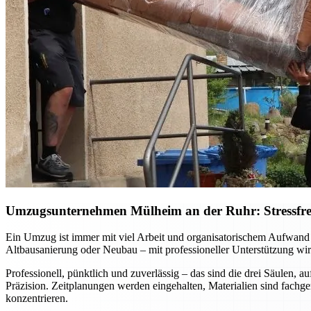
Umzugsunternehmen Mülheim an der Ruhr: Stressfreie
Ein Umzug ist immer mit viel Arbeit und organisatorischem Aufwan
Altbausanierung oder Neubau – mit professioneller Unterstützung wird
Professionell, pünktlich und zuverlässig – das sind die drei Säulen
Präzision. Zeitplanungen werden eingehalten, Materialien sind fachg
konzentrieren.