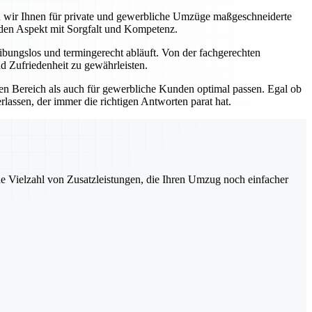
ten wir Ihnen für private und gewerbliche Umzüge maßgeschneiderte
eden Aspekt mit Sorgfalt und Kompetenz.
bungslos und termingerecht abläuft. Von der fachgerechten
d Zufriedenheit zu gewährleisten.
ten Bereich als auch für gewerbliche Kunden optimal passen. Egal ob
lassen, der immer die richtigen Antworten parat hat.
ne Vielzahl von Zusatzleistungen, die Ihren Umzug noch einfacher