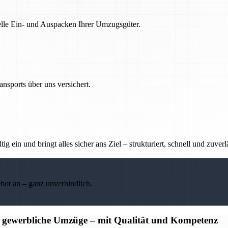
nelle Ein- und Auspacken Ihrer Umzugsgüter.
nsports über uns versichert.
g ein und bringt alles sicher ans Ziel – strukturiert, schnell und zuverl
ebot an – ganz unverbindlich.
d gewerbliche Umzüge – mit Qualität und Kompetenz