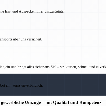
nelle Ein- und Auspacken Ihrer Umzugsgüter.
nsports über uns versichert.
g ein und bringt alles sicher ans Ziel – strukturiert, schnell und zuverl
ebot an – ganz unverbindlich.
d gewerbliche Umzüge – mit Qualität und Kompetenz