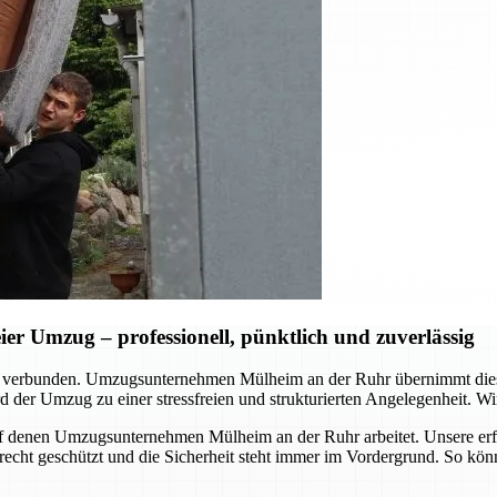
r Umzug – professionell, pünktlich und zuverlässig
d verbunden. Umzugsunternehmen Mülheim an der Ruhr übernimmt dies
 der Umzug zu einer stressfreien und strukturierten Angelegenheit. Wir
, auf denen Umzugsunternehmen Mülheim an der Ruhr arbeitet. Unsere er
erecht geschützt und die Sicherheit steht immer im Vordergrund. So kö