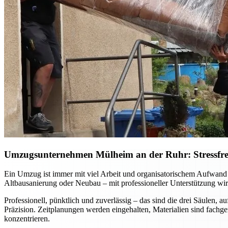
Umzugsunternehmen Mülheim an der Ruhr: Stressfreie
Ein Umzug ist immer mit viel Arbeit und organisatorischem Aufwan
Altbausanierung oder Neubau – mit professioneller Unterstützung wird
Professionell, pünktlich und zuverlässig – das sind die drei Säulen
Präzision. Zeitplanungen werden eingehalten, Materialien sind fachg
konzentrieren.