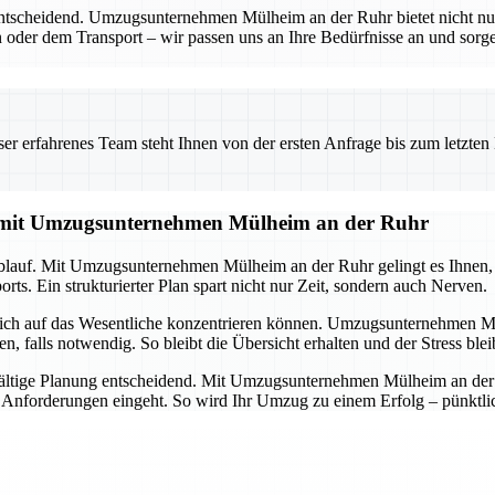
entscheidend. Umzugsunternehmen Mülheim an der Ruhr bietet nicht nu
 oder dem Transport – wir passen uns an Ihre Bedürfnisse an und sorgen
 erfahrenes Team steht Ihnen von der ersten Anfrage bis zum letzten Ka
g mit Umzugsunternehmen Mülheim an der Ruhr
lauf. Mit Umzugsunternehmen Mülheim an der Ruhr gelingt es Ihnen, all
ts. Ein strukturierter Plan spart nicht nur Zeit, sondern auch Nerven.
 sich auf das Wesentliche konzentrieren können. Umzugsunternehmen M
alls notwendig. So bleibt die Übersicht erhalten und der Stress ble
ältige Planung entscheidend. Mit Umzugsunternehmen Mülheim an der Ru
d Anforderungen eingeht. So wird Ihr Umzug zu einem Erfolg – pünktlich