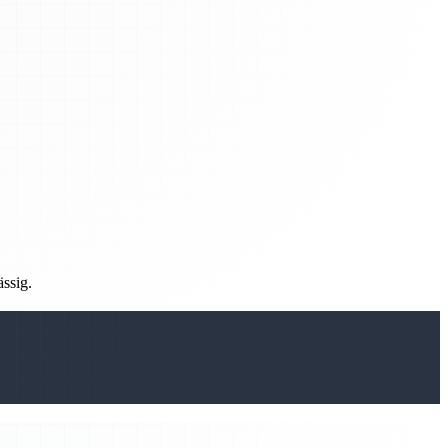
ässig.