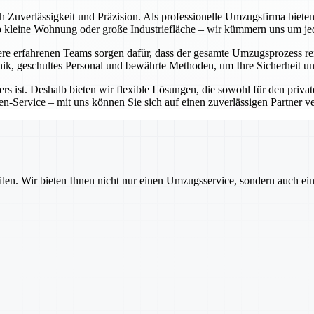
ch Zuverlässigkeit und Präzision. Als professionelle Umzugsfirma bie
Ob kleine Wohnung oder große Industriefläche – wir kümmern uns um j
e erfahrenen Teams sorgen dafür, dass der gesamte Umzugsprozess rei
ik, geschultes Personal und bewährte Methoden, um Ihre Sicherheit un
rs ist. Deshalb bieten wir flexible Lösungen, die sowohl für den priva
-Service – mit uns können Sie sich auf einen zuverlässigen Partner ver
ilen. Wir bieten Ihnen nicht nur einen Umzugsservice, sondern auch ei