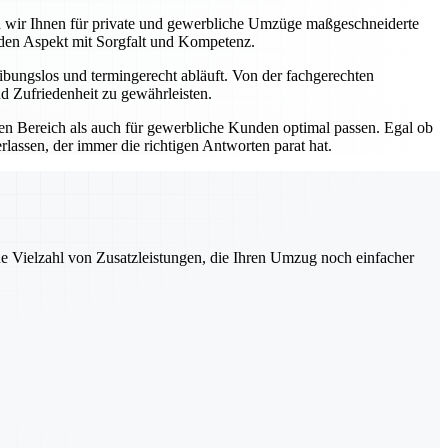
ten wir Ihnen für private und gewerbliche Umzüge maßgeschneiderte
eden Aspekt mit Sorgfalt und Kompetenz.
bungslos und termingerecht abläuft. Von der fachgerechten
d Zufriedenheit zu gewährleisten.
ten Bereich als auch für gewerbliche Kunden optimal passen. Egal ob
lassen, der immer die richtigen Antworten parat hat.
ne Vielzahl von Zusatzleistungen, die Ihren Umzug noch einfacher