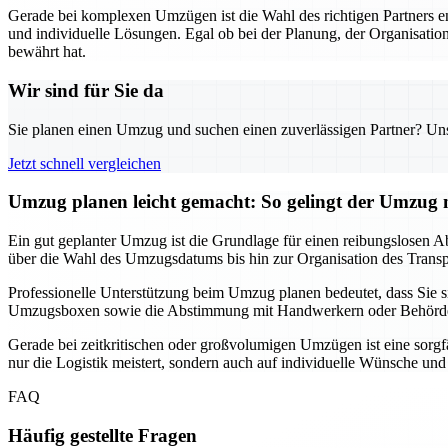
Gerade bei komplexen Umzügen ist die Wahl des richtigen Partners 
und individuelle Lösungen. Egal ob bei der Planung, der Organisation
bewährt hat.
Wir sind für Sie da
Sie planen einen Umzug und suchen einen zuverlässigen Partner? Unser
Jetzt schnell vergleichen
Umzug planen leicht gemacht: So gelingt der Umzu
Ein gut geplanter Umzug ist die Grundlage für einen reibungslosen Ab
über die Wahl des Umzugsdatums bis hin zur Organisation des Transpor
Professionelle Unterstützung beim Umzug planen bedeutet, dass Sie
Umzugsboxen sowie die Abstimmung mit Handwerkern oder Behörden, f
Gerade bei zeitkritischen oder großvolumigen Umzügen ist eine sorgf
nur die Logistik meistert, sondern auch auf individuelle Wünsche un
FAQ
Häufig gestellte Fragen