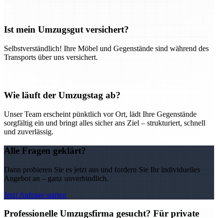
Ist mein Umzugsgut versichert?
Selbstverständlich! Ihre Möbel und Gegenstände sind während des
Transports über uns versichert.
Wie läuft der Umzugstag ab?
Unser Team erscheint pünktlich vor Ort, lädt Ihre Gegenstände
sorgfältig ein und bringt alles sicher ans Ziel – strukturiert, schnell
und zuverlässig.
Alle Fragen geklärt?
Dann probieren Sie es jetzt aus und fordern Sie Ihr individuelles
Angebot an – ganz unverbindlich.
Jetzt Anfrage starten
Professionelle Umzugsfirma gesucht? Für private