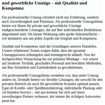
und gewerbliche Umzüge – mit Qualität und
Kompetenz
Ein professioneller Umzug erfordert nicht nur Erfahrung, sondern
auch Zuverlässigkeit und Präzision. Als professionelle Umzugsfirma
bieten wir Ihnen für private und gewerbliche Umzüge
maßgeschneiderte Lösungen, die auf Ihre individuellen Bedürfnisse
abgestimmt sind. Ob kleine Wohnung oder große Industriefläche –
wir kümmern uns um jeden Aspekt mit Sorgfalt und Kompetenz.
Qualität und Kompetenz sind die Grundlagen unseres Handelns.
Unsere erfahrenen Teams sorgen dafür, dass der gesamte
Umzugsprozess reibungslos und termingerecht abläuft. Von der
fachgerechten Verpackung bis zur präzisen Montage – wir setzen
auf moderne Technik, geschultes Personal und bewährte Methoden,
um Ihre Sicherheit und Zufriedenheit zu gewährleisten.
Als professionelle Umzugsfirma verstehen wir, dass jeder Umzug
anders ist. Deshalb bieten wir flexible Lösungen, die sowohl für den
privaten Bereich als auch für gewerbliche Kunden optimal passen.
Egal ob Kombi- oder Speditionsfahrzeug, individuelle Planung oder
24-Stunden-Service – mit uns können Sie sich auf einen
zuverlässigen Partner verlassen, der immer die richtigen Antworten
parat hat.