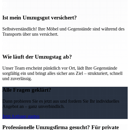
Ist mein Umzugsgut versichert?
Selbstverständlich! Ihre Möbel und Gegenstände sind während des
Transports über uns versichert.
Wie läuft der Umzugstag ab?
Unser Team erscheint pünktlich vor Ort, lädt Ihre Gegenstände
sorgfältig ein und bringt alles sicher ans Ziel – strukturiert, schnell
und zuverlässig.
Alle Fragen geklärt?
Dann probieren Sie es jetzt aus und fordern Sie Ihr individuelles
Angebot an – ganz unverbindlich.
Jetzt Anfrage starten
Professionelle Umzugsfirma gesucht? Für private