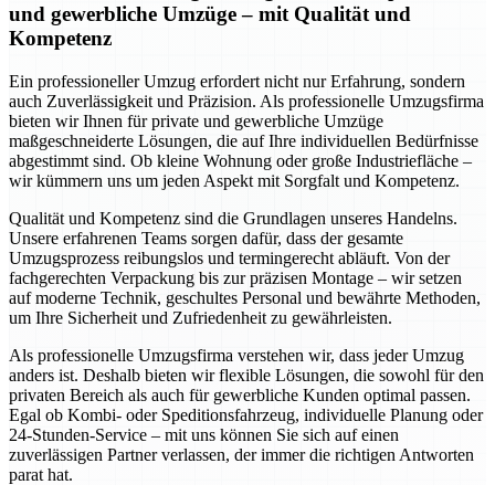
und gewerbliche Umzüge – mit Qualität und
Kompetenz
Ein professioneller Umzug erfordert nicht nur Erfahrung, sondern
auch Zuverlässigkeit und Präzision. Als professionelle Umzugsfirma
bieten wir Ihnen für private und gewerbliche Umzüge
maßgeschneiderte Lösungen, die auf Ihre individuellen Bedürfnisse
abgestimmt sind. Ob kleine Wohnung oder große Industriefläche –
wir kümmern uns um jeden Aspekt mit Sorgfalt und Kompetenz.
Qualität und Kompetenz sind die Grundlagen unseres Handelns.
Unsere erfahrenen Teams sorgen dafür, dass der gesamte
Umzugsprozess reibungslos und termingerecht abläuft. Von der
fachgerechten Verpackung bis zur präzisen Montage – wir setzen
auf moderne Technik, geschultes Personal und bewährte Methoden,
um Ihre Sicherheit und Zufriedenheit zu gewährleisten.
Als professionelle Umzugsfirma verstehen wir, dass jeder Umzug
anders ist. Deshalb bieten wir flexible Lösungen, die sowohl für den
privaten Bereich als auch für gewerbliche Kunden optimal passen.
Egal ob Kombi- oder Speditionsfahrzeug, individuelle Planung oder
24-Stunden-Service – mit uns können Sie sich auf einen
zuverlässigen Partner verlassen, der immer die richtigen Antworten
parat hat.