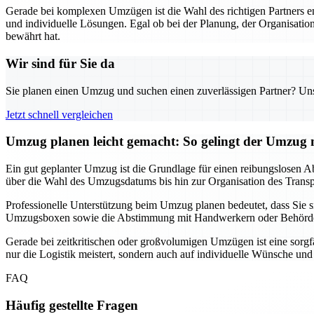
Gerade bei komplexen Umzügen ist die Wahl des richtigen Partners 
und individuelle Lösungen. Egal ob bei der Planung, der Organisation
bewährt hat.
Wir sind für Sie da
Sie planen einen Umzug und suchen einen zuverlässigen Partner? Unser
Jetzt schnell vergleichen
Umzug planen leicht gemacht: So gelingt der Umzu
Ein gut geplanter Umzug ist die Grundlage für einen reibungslosen Ab
über die Wahl des Umzugsdatums bis hin zur Organisation des Transpor
Professionelle Unterstützung beim Umzug planen bedeutet, dass Sie
Umzugsboxen sowie die Abstimmung mit Handwerkern oder Behörden, f
Gerade bei zeitkritischen oder großvolumigen Umzügen ist eine sorgf
nur die Logistik meistert, sondern auch auf individuelle Wünsche un
FAQ
Häufig gestellte Fragen