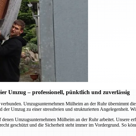
r Umzug – professionell, pünktlich und zuverlässig
d verbunden. Umzugsunternehmen Mülheim an der Ruhr übernimmt dies
 der Umzug zu einer stressfreien und strukturierten Angelegenheit. Wir
, auf denen Umzugsunternehmen Mülheim an der Ruhr arbeitet. Unsere er
erecht geschützt und die Sicherheit steht immer im Vordergrund. So kö