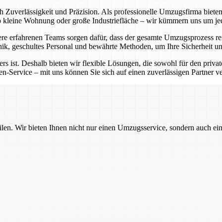
ch Zuverlässigkeit und Präzision. Als professionelle Umzugsfirma bie
Ob kleine Wohnung oder große Industriefläche – wir kümmern uns um j
e erfahrenen Teams sorgen dafür, dass der gesamte Umzugsprozess rei
ik, geschultes Personal und bewährte Methoden, um Ihre Sicherheit un
rs ist. Deshalb bieten wir flexible Lösungen, die sowohl für den priva
-Service – mit uns können Sie sich auf einen zuverlässigen Partner ver
ilen. Wir bieten Ihnen nicht nur einen Umzugsservice, sondern auch ei