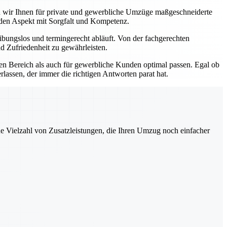
ten wir Ihnen für private und gewerbliche Umzüge maßgeschneiderte
eden Aspekt mit Sorgfalt und Kompetenz.
bungslos und termingerecht abläuft. Von der fachgerechten
d Zufriedenheit zu gewährleisten.
ten Bereich als auch für gewerbliche Kunden optimal passen. Egal ob
lassen, der immer die richtigen Antworten parat hat.
ne Vielzahl von Zusatzleistungen, die Ihren Umzug noch einfacher