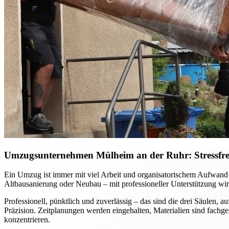
Umzugsunternehmen Mülheim an der Ruhr: Stressfreie
Ein Umzug ist immer mit viel Arbeit und organisatorischem Aufwan
Altbausanierung oder Neubau – mit professioneller Unterstützung wird
Professionell, pünktlich und zuverlässig – das sind die drei Säulen
Präzision. Zeitplanungen werden eingehalten, Materialien sind fachg
konzentrieren.