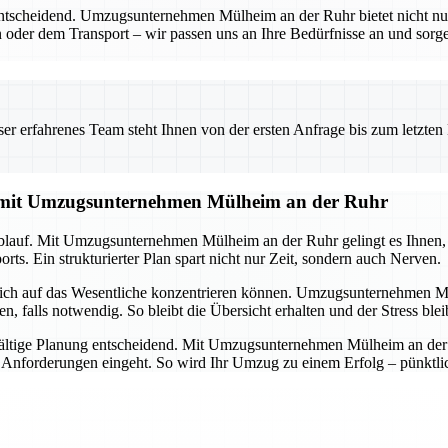
entscheidend. Umzugsunternehmen Mülheim an der Ruhr bietet nicht nu
 oder dem Transport – wir passen uns an Ihre Bedürfnisse an und sorgen
 erfahrenes Team steht Ihnen von der ersten Anfrage bis zum letzten Ka
g mit Umzugsunternehmen Mülheim an der Ruhr
lauf. Mit Umzugsunternehmen Mülheim an der Ruhr gelingt es Ihnen, all
ts. Ein strukturierter Plan spart nicht nur Zeit, sondern auch Nerven.
 sich auf das Wesentliche konzentrieren können. Umzugsunternehmen M
alls notwendig. So bleibt die Übersicht erhalten und der Stress ble
ältige Planung entscheidend. Mit Umzugsunternehmen Mülheim an der Ru
d Anforderungen eingeht. So wird Ihr Umzug zu einem Erfolg – pünktlich