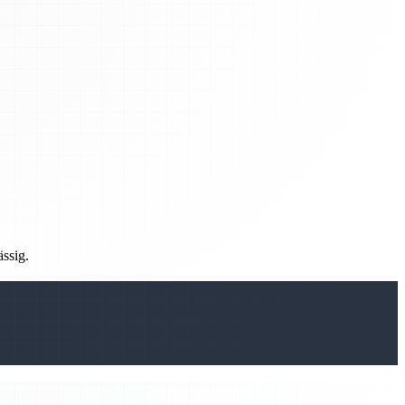
ässig.