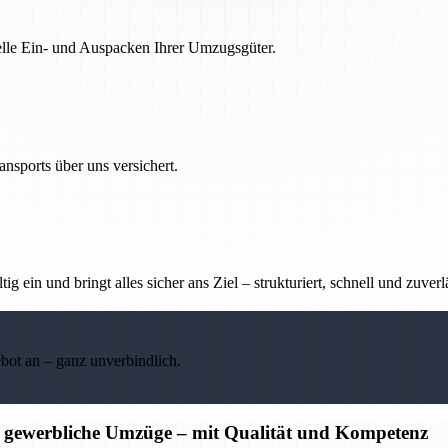
nelle Ein- und Auspacken Ihrer Umzugsgüter.
nsports über uns versichert.
g ein und bringt alles sicher ans Ziel – strukturiert, schnell und zuverl
ebot an – ganz unverbindlich.
d gewerbliche Umzüge – mit Qualität und Kompetenz