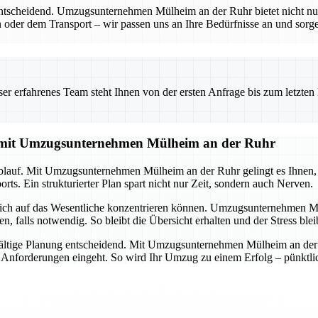
entscheidend. Umzugsunternehmen Mülheim an der Ruhr bietet nicht nu
 oder dem Transport – wir passen uns an Ihre Bedürfnisse an und sorgen
 erfahrenes Team steht Ihnen von der ersten Anfrage bis zum letzten Ka
g mit Umzugsunternehmen Mülheim an der Ruhr
lauf. Mit Umzugsunternehmen Mülheim an der Ruhr gelingt es Ihnen, all
ts. Ein strukturierter Plan spart nicht nur Zeit, sondern auch Nerven.
 sich auf das Wesentliche konzentrieren können. Umzugsunternehmen M
alls notwendig. So bleibt die Übersicht erhalten und der Stress ble
ältige Planung entscheidend. Mit Umzugsunternehmen Mülheim an der Ru
d Anforderungen eingeht. So wird Ihr Umzug zu einem Erfolg – pünktlich