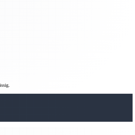
ässig.