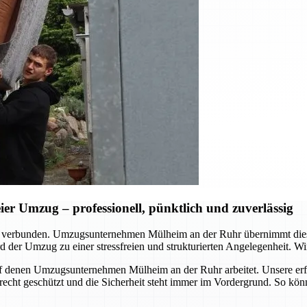
r Umzug – professionell, pünktlich und zuverlässig
d verbunden. Umzugsunternehmen Mülheim an der Ruhr übernimmt dies
 der Umzug zu einer stressfreien und strukturierten Angelegenheit. Wir
, auf denen Umzugsunternehmen Mülheim an der Ruhr arbeitet. Unsere er
erecht geschützt und die Sicherheit steht immer im Vordergrund. So kö