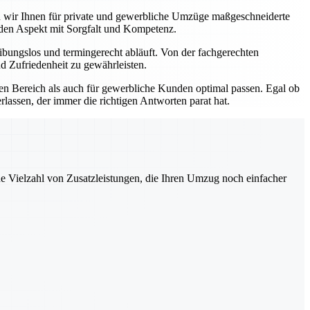
ten wir Ihnen für private und gewerbliche Umzüge maßgeschneiderte
eden Aspekt mit Sorgfalt und Kompetenz.
bungslos und termingerecht abläuft. Von der fachgerechten
d Zufriedenheit zu gewährleisten.
ten Bereich als auch für gewerbliche Kunden optimal passen. Egal ob
lassen, der immer die richtigen Antworten parat hat.
ne Vielzahl von Zusatzleistungen, die Ihren Umzug noch einfacher