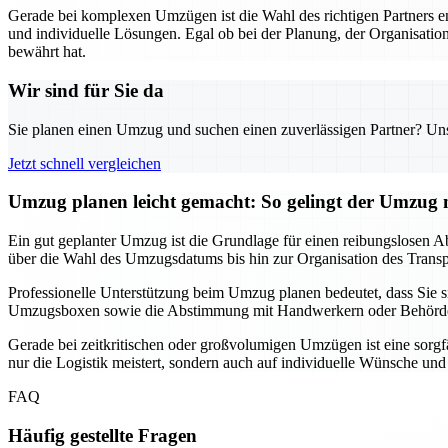
Gerade bei komplexen Umzügen ist die Wahl des richtigen Partners 
und individuelle Lösungen. Egal ob bei der Planung, der Organisation
bewährt hat.
Wir sind für Sie da
Sie planen einen Umzug und suchen einen zuverlässigen Partner? Unser
Jetzt schnell vergleichen
Umzug planen leicht gemacht: So gelingt der Umzu
Ein gut geplanter Umzug ist die Grundlage für einen reibungslosen Ab
über die Wahl des Umzugsdatums bis hin zur Organisation des Transpor
Professionelle Unterstützung beim Umzug planen bedeutet, dass Sie
Umzugsboxen sowie die Abstimmung mit Handwerkern oder Behörden, f
Gerade bei zeitkritischen oder großvolumigen Umzügen ist eine sorgf
nur die Logistik meistert, sondern auch auf individuelle Wünsche un
FAQ
Häufig gestellte Fragen