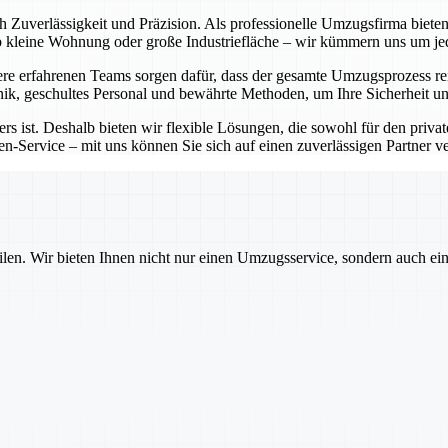
ch Zuverlässigkeit und Präzision. Als professionelle Umzugsfirma bie
Ob kleine Wohnung oder große Industriefläche – wir kümmern uns um j
e erfahrenen Teams sorgen dafür, dass der gesamte Umzugsprozess rei
ik, geschultes Personal und bewährte Methoden, um Ihre Sicherheit un
rs ist. Deshalb bieten wir flexible Lösungen, die sowohl für den priva
-Service – mit uns können Sie sich auf einen zuverlässigen Partner ver
ilen. Wir bieten Ihnen nicht nur einen Umzugsservice, sondern auch ei