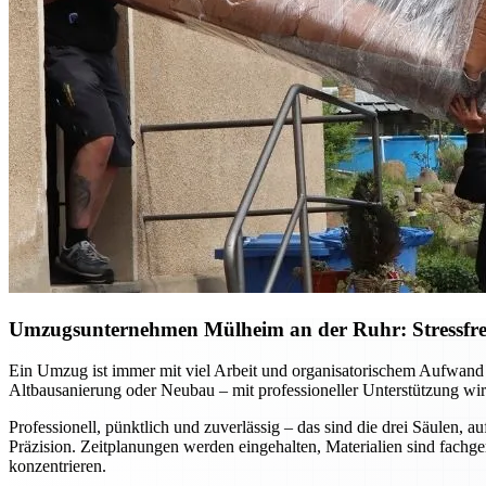
Umzugsunternehmen Mülheim an der Ruhr: Stressfreie
Ein Umzug ist immer mit viel Arbeit und organisatorischem Aufwan
Altbausanierung oder Neubau – mit professioneller Unterstützung wird
Professionell, pünktlich und zuverlässig – das sind die drei Säulen
Präzision. Zeitplanungen werden eingehalten, Materialien sind fachg
konzentrieren.