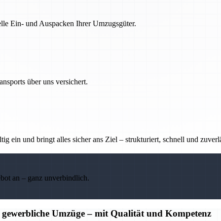
nelle Ein- und Auspacken Ihrer Umzugsgüter.
nsports über uns versichert.
g ein und bringt alles sicher ans Ziel – strukturiert, schnell und zuverl
ebot an – ganz unverbindlich.
d gewerbliche Umzüge – mit Qualität und Kompetenz