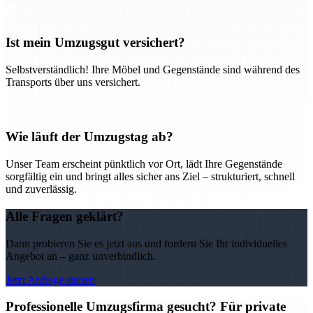
Ist mein Umzugsgut versichert?
Selbstverständlich! Ihre Möbel und Gegenstände sind während des
Transports über uns versichert.
Wie läuft der Umzugstag ab?
Unser Team erscheint pünktlich vor Ort, lädt Ihre Gegenstände
sorgfältig ein und bringt alles sicher ans Ziel – strukturiert, schnell
und zuverlässig.
Alle Fragen geklärt?
Dann probieren Sie es jetzt aus und fordern Sie Ihr individuelles
Angebot an – ganz unverbindlich.
Jetzt Anfrage starten
Professionelle Umzugsfirma gesucht? Für private