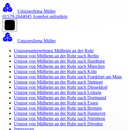
Umzugsfirma Müller
01579-2644045
Angebot anfordern
Umzugsfirma Müller
Umzugsunternehmen Mülheim an der Ruhr
Umzug von Mülheim an der Ruhr nach Berlin
Umzug von Mülheim an der Ruhr nach Hamburg
Umzug von Mülheim an der Ruhr nach München
Umzug von Mülheim an der Ruhr nach Köln
Umzug von Mülheim an der Ruhr nach Frankfurt am Main
Umzug von Mülheim an der Ruhr nach Stuttgart
Umzug von Mülheim an der Ruhr nach Düsseldorf
Umzug von Mülheim an der Ruhr nach Leipzig
Umzug von Mülheim an der Ruhr nach Dortmund
Umzug von Mülheim an der Ruhr nach Essen
Umzug von Mülheim an der Ruhr nach Bremen
Umzug von Mülheim an der Ruhr nach Hannover
Umzug von Mülheim an der Ruhr nach Nürnberg
Umzug von Mülheim an der Ruhr nach Dresden
Impressum