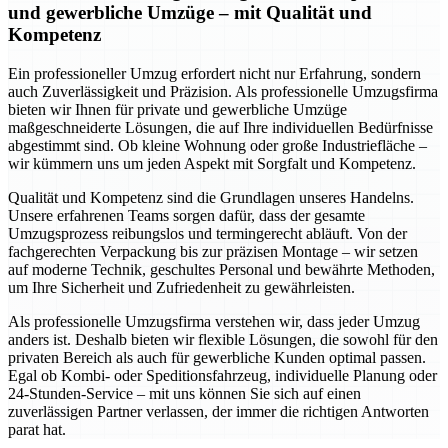
und gewerbliche Umzüge – mit Qualität und
Kompetenz
Ein professioneller Umzug erfordert nicht nur Erfahrung, sondern
auch Zuverlässigkeit und Präzision. Als professionelle Umzugsfirma
bieten wir Ihnen für private und gewerbliche Umzüge
maßgeschneiderte Lösungen, die auf Ihre individuellen Bedürfnisse
abgestimmt sind. Ob kleine Wohnung oder große Industriefläche –
wir kümmern uns um jeden Aspekt mit Sorgfalt und Kompetenz.
Qualität und Kompetenz sind die Grundlagen unseres Handelns.
Unsere erfahrenen Teams sorgen dafür, dass der gesamte
Umzugsprozess reibungslos und termingerecht abläuft. Von der
fachgerechten Verpackung bis zur präzisen Montage – wir setzen
auf moderne Technik, geschultes Personal und bewährte Methoden,
um Ihre Sicherheit und Zufriedenheit zu gewährleisten.
Als professionelle Umzugsfirma verstehen wir, dass jeder Umzug
anders ist. Deshalb bieten wir flexible Lösungen, die sowohl für den
privaten Bereich als auch für gewerbliche Kunden optimal passen.
Egal ob Kombi- oder Speditionsfahrzeug, individuelle Planung oder
24-Stunden-Service – mit uns können Sie sich auf einen
zuverlässigen Partner verlassen, der immer die richtigen Antworten
parat hat.