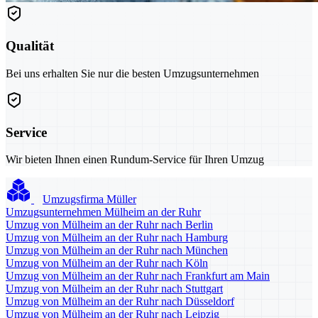
Qualität
Bei uns erhalten Sie nur die besten Umzugsunternehmen
Service
Wir bieten Ihnen einen Rundum-Service für Ihren Umzug
Umzugsfirma Müller
Umzugsunternehmen Mülheim an der Ruhr
Umzug von Mülheim an der Ruhr nach Berlin
Umzug von Mülheim an der Ruhr nach Hamburg
Umzug von Mülheim an der Ruhr nach München
Umzug von Mülheim an der Ruhr nach Köln
Umzug von Mülheim an der Ruhr nach Frankfurt am Main
Umzug von Mülheim an der Ruhr nach Stuttgart
Umzug von Mülheim an der Ruhr nach Düsseldorf
Umzug von Mülheim an der Ruhr nach Leipzig