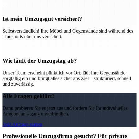
Ist mein Umzugsgut versichert?
Selbstverständlich! Ihre Möbel und Gegenstände sind während des
Transports über uns versichert.
Wie läuft der Umzugstag ab?
Unser Team erscheint pünktlich vor Ort, lädt Ihre Gegenstände
sorgfältig ein und bringt alles sicher ans Ziel – strukturiert, schnell
und zuverlässig.
Alle Fragen geklärt?
Dann probieren Sie es jetzt aus und fordern Sie Ihr individuelles
Angebot an – ganz unverbindlich.
Jetzt Anfrage starten
Professionelle Umzugsfirma gesucht? Für private