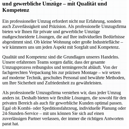
und gewerbliche Umzüge – mit Qualität und
Kompetenz
Ein professioneller Umzug erfordert nicht nur Erfahrung, sondern
auch Zuverlässigkeit und Präzision. Als professionelle Umzugsfirma
bieten wir Ihnen für private und gewerbliche Umzüge
maßgeschneiderte Lösungen, die auf Ihre individuellen Bedürfnisse
abgestimmt sind. Ob kleine Wohnung oder große Industriefläche –
wir kümmern uns um jeden Aspekt mit Sorgfalt und Kompetenz.
Qualität und Kompetenz sind die Grundlagen unseres Handelns.
Unsere erfahrenen Teams sorgen dafür, dass der gesamte
Umzugsprozess reibungslos und termingerecht abläuft. Von der
fachgerechten Verpackung bis zur präzisen Montage – wir setzen
auf moderne Technik, geschultes Personal und bewährte Methoden,
um Ihre Sicherheit und Zufriedenheit zu gewährleisten.
Als professionelle Umzugsfirma verstehen wir, dass jeder Umzug
anders ist. Deshalb bieten wir flexible Lösungen, die sowohl für den
privaten Bereich als auch für gewerbliche Kunden optimal passen.
Egal ob Kombi- oder Speditionsfahrzeug, individuelle Planung oder
24-Stunden-Service – mit uns können Sie sich auf einen
zuverlässigen Partner verlassen, der immer die richtigen Antworten
parat hat.