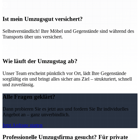
Ist mein Umzugsgut versichert?
Selbstverständlich! Ihre Möbel und Gegenstände sind während des
Transports über uns versichert.
Wie läuft der Umzugstag ab?
Unser Team erscheint pünktlich vor Ort, lädt Ihre Gegenstände
sorgfältig ein und bringt alles sicher ans Ziel – strukturiert, schnell
und zuverlässig.
Alle Fragen geklärt?
Dann probieren Sie es jetzt aus und fordern Sie Ihr individuelles
Angebot an – ganz unverbindlich.
Jetzt Anfrage starten
Professionelle Umzugsfirma gesucht? Für private