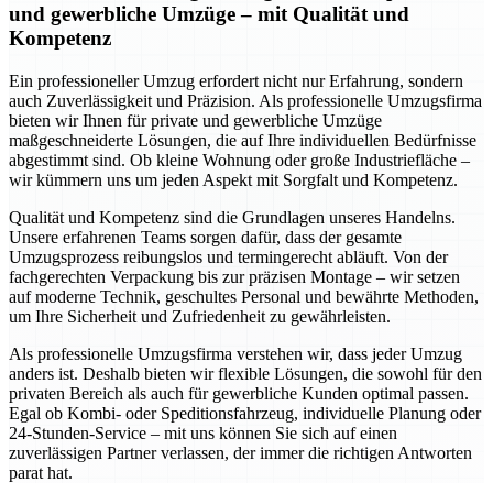
und gewerbliche Umzüge – mit Qualität und
Kompetenz
Ein professioneller Umzug erfordert nicht nur Erfahrung, sondern
auch Zuverlässigkeit und Präzision. Als professionelle Umzugsfirma
bieten wir Ihnen für private und gewerbliche Umzüge
maßgeschneiderte Lösungen, die auf Ihre individuellen Bedürfnisse
abgestimmt sind. Ob kleine Wohnung oder große Industriefläche –
wir kümmern uns um jeden Aspekt mit Sorgfalt und Kompetenz.
Qualität und Kompetenz sind die Grundlagen unseres Handelns.
Unsere erfahrenen Teams sorgen dafür, dass der gesamte
Umzugsprozess reibungslos und termingerecht abläuft. Von der
fachgerechten Verpackung bis zur präzisen Montage – wir setzen
auf moderne Technik, geschultes Personal und bewährte Methoden,
um Ihre Sicherheit und Zufriedenheit zu gewährleisten.
Als professionelle Umzugsfirma verstehen wir, dass jeder Umzug
anders ist. Deshalb bieten wir flexible Lösungen, die sowohl für den
privaten Bereich als auch für gewerbliche Kunden optimal passen.
Egal ob Kombi- oder Speditionsfahrzeug, individuelle Planung oder
24-Stunden-Service – mit uns können Sie sich auf einen
zuverlässigen Partner verlassen, der immer die richtigen Antworten
parat hat.