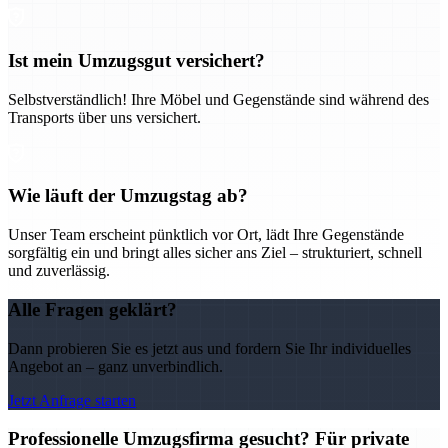
Ist mein Umzugsgut versichert?
Selbstverständlich! Ihre Möbel und Gegenstände sind während des
Transports über uns versichert.
Wie läuft der Umzugstag ab?
Unser Team erscheint pünktlich vor Ort, lädt Ihre Gegenstände
sorgfältig ein und bringt alles sicher ans Ziel – strukturiert, schnell
und zuverlässig.
Alle Fragen geklärt?
Dann probieren Sie es jetzt aus und fordern Sie Ihr individuelles
Angebot an – ganz unverbindlich.
Jetzt Anfrage starten
Professionelle Umzugsfirma gesucht? Für private