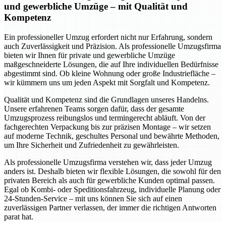
und gewerbliche Umzüge – mit Qualität und
Kompetenz
Ein professioneller Umzug erfordert nicht nur Erfahrung, sondern
auch Zuverlässigkeit und Präzision. Als professionelle Umzugsfirma
bieten wir Ihnen für private und gewerbliche Umzüge
maßgeschneiderte Lösungen, die auf Ihre individuellen Bedürfnisse
abgestimmt sind. Ob kleine Wohnung oder große Industriefläche –
wir kümmern uns um jeden Aspekt mit Sorgfalt und Kompetenz.
Qualität und Kompetenz sind die Grundlagen unseres Handelns.
Unsere erfahrenen Teams sorgen dafür, dass der gesamte
Umzugsprozess reibungslos und termingerecht abläuft. Von der
fachgerechten Verpackung bis zur präzisen Montage – wir setzen
auf moderne Technik, geschultes Personal und bewährte Methoden,
um Ihre Sicherheit und Zufriedenheit zu gewährleisten.
Als professionelle Umzugsfirma verstehen wir, dass jeder Umzug
anders ist. Deshalb bieten wir flexible Lösungen, die sowohl für den
privaten Bereich als auch für gewerbliche Kunden optimal passen.
Egal ob Kombi- oder Speditionsfahrzeug, individuelle Planung oder
24-Stunden-Service – mit uns können Sie sich auf einen
zuverlässigen Partner verlassen, der immer die richtigen Antworten
parat hat.