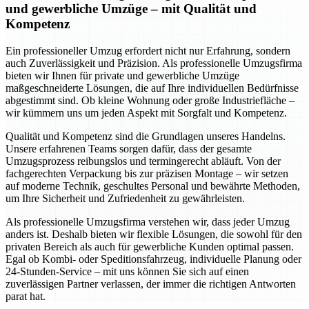
und gewerbliche Umzüge – mit Qualität und
Kompetenz
Ein professioneller Umzug erfordert nicht nur Erfahrung, sondern
auch Zuverlässigkeit und Präzision. Als professionelle Umzugsfirma
bieten wir Ihnen für private und gewerbliche Umzüge
maßgeschneiderte Lösungen, die auf Ihre individuellen Bedürfnisse
abgestimmt sind. Ob kleine Wohnung oder große Industriefläche –
wir kümmern uns um jeden Aspekt mit Sorgfalt und Kompetenz.
Qualität und Kompetenz sind die Grundlagen unseres Handelns.
Unsere erfahrenen Teams sorgen dafür, dass der gesamte
Umzugsprozess reibungslos und termingerecht abläuft. Von der
fachgerechten Verpackung bis zur präzisen Montage – wir setzen
auf moderne Technik, geschultes Personal und bewährte Methoden,
um Ihre Sicherheit und Zufriedenheit zu gewährleisten.
Als professionelle Umzugsfirma verstehen wir, dass jeder Umzug
anders ist. Deshalb bieten wir flexible Lösungen, die sowohl für den
privaten Bereich als auch für gewerbliche Kunden optimal passen.
Egal ob Kombi- oder Speditionsfahrzeug, individuelle Planung oder
24-Stunden-Service – mit uns können Sie sich auf einen
zuverlässigen Partner verlassen, der immer die richtigen Antworten
parat hat.