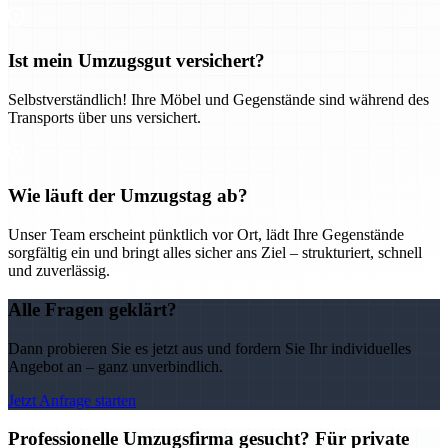
Ist mein Umzugsgut versichert?
Selbstverständlich! Ihre Möbel und Gegenstände sind während des
Transports über uns versichert.
Wie läuft der Umzugstag ab?
Unser Team erscheint pünktlich vor Ort, lädt Ihre Gegenstände
sorgfältig ein und bringt alles sicher ans Ziel – strukturiert, schnell
und zuverlässig.
Alle Fragen geklärt?
Dann probieren Sie es jetzt aus und fordern Sie Ihr individuelles
Angebot an – ganz unverbindlich.
Jetzt Anfrage starten
Professionelle Umzugsfirma gesucht? Für private