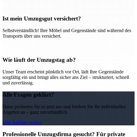
Ist mein Umzugsgut versichert?
Selbstverständlich! Ihre Möbel und Gegenstände sind während des
Transports über uns versichert.
Wie läuft der Umzugstag ab?
Unser Team erscheint pünktlich vor Ort, lädt Ihre Gegenstände
sorgfältig ein und bringt alles sicher ans Ziel – strukturiert, schnell
und zuverlässig.
Alle Fragen geklärt?
Dann probieren Sie es jetzt aus und fordern Sie Ihr individuelles
Angebot an – ganz unverbindlich.
Jetzt Anfrage starten
Professionelle Umzugsfirma gesucht? Für private