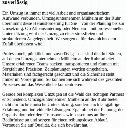
zuverlässig
Ein Umzug ist immer mit viel Arbeit und organisatorischem
Aufwand verbunden. Umzugsunternehmen Mülheim an der Ruhr
übernimmt diese Herausforderung für Sie – von der Planung bis zur
Umsetzung. Ob Altbausanierung oder Neubau – mit professioneller
Unterstützung wird der Umzug zu einer stressfreien und
strukturierten Angelegenheit. Wir sorgen dafür, dass nichts dem
Zufall überlassen wird.
Professionell, pünktlich und zuverlässig – das sind die drei Säulen,
auf denen Umzugsunternehmen Mülheim an der Ruhr arbeitet.
Unsere erfahrenen Teams packen, transportieren und räumen mit
Sorgfalt und Präzision. Zeitplanungen werden eingehalten,
Materialien sind fachgerecht geschützt und die Sicherheit steht
immer im Vordergrund. So können Sie sich während des gesamten
Prozesses auf das Wesentliche konzentrieren.
Gerade bei komplexen Umzügen ist die Wahl des richtigen Partners
entscheidend. Umzugsunternehmen Mülheim an der Ruhr bietet
nicht nur fachmännische Unterstützung, sondern auch langjährige
Erfahrung und individuelle Lösungen. Egal ob bei der Planung, der
Organisation oder dem Transport – wir passen uns an Ihre
Bedürfnisse an und sorgen für einen reibungslosen Ablauf.
Vertrauen Sie auf Qualität, die sich bewährt hat.