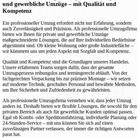
und gewerbliche Umzüge – mit Qualität und
Kompetenz
Ein professioneller Umzug erfordert nicht nur Erfahrung, sondern
auch Zuverlässigkeit und Präzision. Als professionelle Umzugsfirma
bieten wir Ihnen für private und gewerbliche Umzüge
maßgeschneiderte Lösungen, die auf Ihre individuellen Bedürfnisse
abgestimmt sind. Ob kleine Wohnung oder große Industriefläche –
wir kümmern uns um jeden Aspekt mit Sorgfalt und Kompetenz.
Qualität und Kompetenz sind die Grundlagen unseres Handelns.
Unsere erfahrenen Teams sorgen dafür, dass der gesamte
Umzugsprozess reibungslos und termingerecht abläuft. Von der
fachgerechten Verpackung bis zur präzisen Montage – wir setzen
auf moderne Technik, geschultes Personal und bewährte Methoden,
um Ihre Sicherheit und Zufriedenheit zu gewährleisten.
Als professionelle Umzugsfirma verstehen wir, dass jeder Umzug
anders ist. Deshalb bieten wir flexible Lösungen, die sowohl für den
privaten Bereich als auch für gewerbliche Kunden optimal passen.
Egal ob Kombi- oder Speditionsfahrzeug, individuelle Planung oder
24-Stunden-Service – mit uns können Sie sich auf einen
zuverlässigen Partner verlassen, der immer die richtigen Antworten
parat hat.