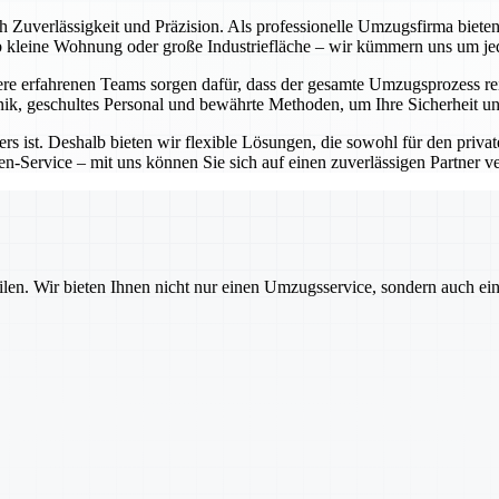
ch Zuverlässigkeit und Präzision. Als professionelle Umzugsfirma bie
Ob kleine Wohnung oder große Industriefläche – wir kümmern uns um j
e erfahrenen Teams sorgen dafür, dass der gesamte Umzugsprozess rei
ik, geschultes Personal und bewährte Methoden, um Ihre Sicherheit un
rs ist. Deshalb bieten wir flexible Lösungen, die sowohl für den priva
-Service – mit uns können Sie sich auf einen zuverlässigen Partner ver
ilen. Wir bieten Ihnen nicht nur einen Umzugsservice, sondern auch ei