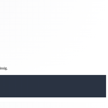
ässig.