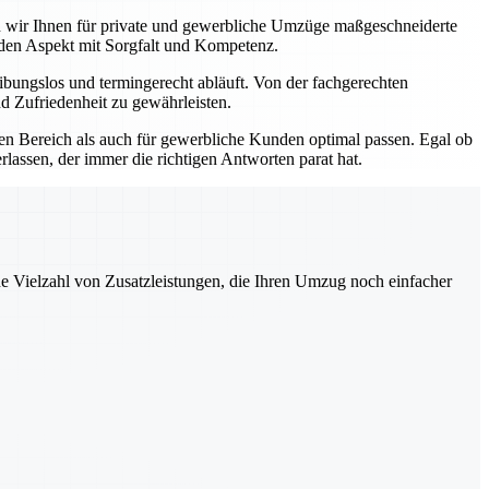
ten wir Ihnen für private und gewerbliche Umzüge maßgeschneiderte
eden Aspekt mit Sorgfalt und Kompetenz.
bungslos und termingerecht abläuft. Von der fachgerechten
d Zufriedenheit zu gewährleisten.
ten Bereich als auch für gewerbliche Kunden optimal passen. Egal ob
lassen, der immer die richtigen Antworten parat hat.
ne Vielzahl von Zusatzleistungen, die Ihren Umzug noch einfacher