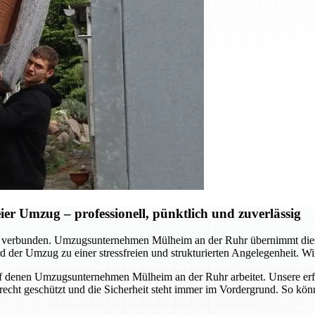
r Umzug – professionell, pünktlich und zuverlässig
d verbunden. Umzugsunternehmen Mülheim an der Ruhr übernimmt dies
 der Umzug zu einer stressfreien und strukturierten Angelegenheit. Wir
, auf denen Umzugsunternehmen Mülheim an der Ruhr arbeitet. Unsere er
erecht geschützt und die Sicherheit steht immer im Vordergrund. So kö