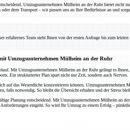
entscheidend. Umzugsunternehmen Mülheim an der Ruhr bietet nicht nu
 oder dem Transport – wir passen uns an Ihre Bedürfnisse an und sorgen
 erfahrenes Team steht Ihnen von der ersten Anfrage bis zum letzten Ka
g mit Umzugsunternehmen Mülheim an der Ruhr
lauf. Mit Umzugsunternehmen Mülheim an der Ruhr gelingt es Ihnen, all
ts. Ein strukturierter Plan spart nicht nur Zeit, sondern auch Nerven.
 sich auf das Wesentliche konzentrieren können. Umzugsunternehmen M
alls notwendig. So bleibt die Übersicht erhalten und der Stress ble
ältige Planung entscheidend. Mit Umzugsunternehmen Mülheim an der Ru
d Anforderungen eingeht. So wird Ihr Umzug zu einem Erfolg – pünktlich