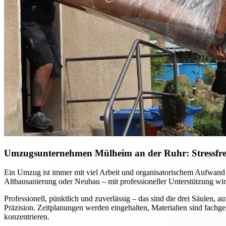
Umzugsunternehmen Mülheim an der Ruhr: Stressfreie
Ein Umzug ist immer mit viel Arbeit und organisatorischem Aufwan
Altbausanierung oder Neubau – mit professioneller Unterstützung wird
Professionell, pünktlich und zuverlässig – das sind die drei Säulen
Präzision. Zeitplanungen werden eingehalten, Materialien sind fachg
konzentrieren.