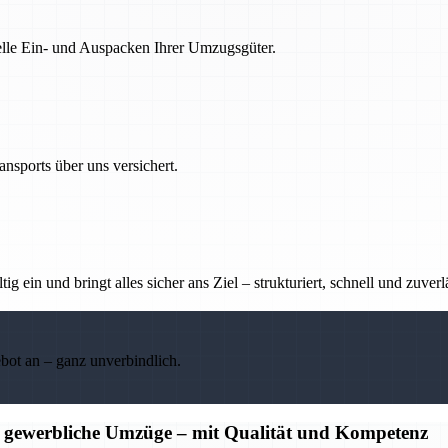
nelle Ein- und Auspacken Ihrer Umzugsgüter.
nsports über uns versichert.
g ein und bringt alles sicher ans Ziel – strukturiert, schnell und zuverl
ebot an – ganz unverbindlich.
d gewerbliche Umzüge – mit Qualität und Kompetenz