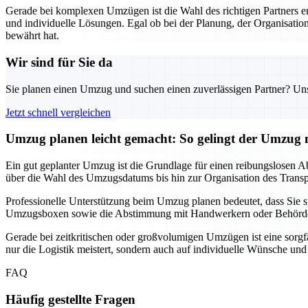
Gerade bei komplexen Umzügen ist die Wahl des richtigen Partners 
und individuelle Lösungen. Egal ob bei der Planung, der Organisation
bewährt hat.
Wir sind für Sie da
Sie planen einen Umzug und suchen einen zuverlässigen Partner? Unser
Jetzt schnell vergleichen
Umzug planen leicht gemacht: So gelingt der Umzu
Ein gut geplanter Umzug ist die Grundlage für einen reibungslosen Ab
über die Wahl des Umzugsdatums bis hin zur Organisation des Transpor
Professionelle Unterstützung beim Umzug planen bedeutet, dass Sie
Umzugsboxen sowie die Abstimmung mit Handwerkern oder Behörden, f
Gerade bei zeitkritischen oder großvolumigen Umzügen ist eine sorgf
nur die Logistik meistert, sondern auch auf individuelle Wünsche un
FAQ
Häufig gestellte Fragen