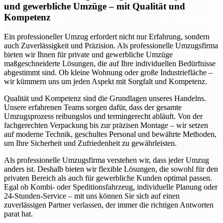
und gewerbliche Umzüge – mit Qualität und
Kompetenz
Ein professioneller Umzug erfordert nicht nur Erfahrung, sondern
auch Zuverlässigkeit und Präzision. Als professionelle Umzugsfirma
bieten wir Ihnen für private und gewerbliche Umzüge
maßgeschneiderte Lösungen, die auf Ihre individuellen Bedürfnisse
abgestimmt sind. Ob kleine Wohnung oder große Industriefläche –
wir kümmern uns um jeden Aspekt mit Sorgfalt und Kompetenz.
Qualität und Kompetenz sind die Grundlagen unseres Handelns.
Unsere erfahrenen Teams sorgen dafür, dass der gesamte
Umzugsprozess reibungslos und termingerecht abläuft. Von der
fachgerechten Verpackung bis zur präzisen Montage – wir setzen
auf moderne Technik, geschultes Personal und bewährte Methoden,
um Ihre Sicherheit und Zufriedenheit zu gewährleisten.
Als professionelle Umzugsfirma verstehen wir, dass jeder Umzug
anders ist. Deshalb bieten wir flexible Lösungen, die sowohl für den
privaten Bereich als auch für gewerbliche Kunden optimal passen.
Egal ob Kombi- oder Speditionsfahrzeug, individuelle Planung oder
24-Stunden-Service – mit uns können Sie sich auf einen
zuverlässigen Partner verlassen, der immer die richtigen Antworten
parat hat.