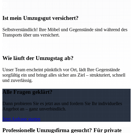
Ist mein Umzugsgut versichert?
Selbstverständlich! Ihre Möbel und Gegenstände sind während des
Transports über uns versichert.
Wie läuft der Umzugstag ab?
Unser Team erscheint pünktlich vor Ort, lädt Ihre Gegenstände
sorgfältig ein und bringt alles sicher ans Ziel – strukturiert, schnell
und zuverlässig.
Alle Fragen geklärt?
Dann probieren Sie es jetzt aus und fordern Sie Ihr individuelles
Angebot an – ganz unverbindlich.
Jetzt Anfrage starten
Professionelle Umzugsfirma gesucht? Für private