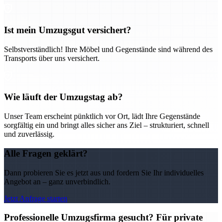
Ist mein Umzugsgut versichert?
Selbstverständlich! Ihre Möbel und Gegenstände sind während des
Transports über uns versichert.
Wie läuft der Umzugstag ab?
Unser Team erscheint pünktlich vor Ort, lädt Ihre Gegenstände
sorgfältig ein und bringt alles sicher ans Ziel – strukturiert, schnell
und zuverlässig.
Alle Fragen geklärt?
Dann probieren Sie es jetzt aus und fordern Sie Ihr individuelles
Angebot an – ganz unverbindlich.
Jetzt Anfrage starten
Professionelle Umzugsfirma gesucht? Für private