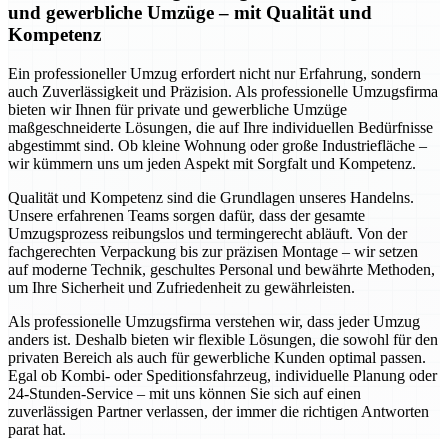
und gewerbliche Umzüge – mit Qualität und
Kompetenz
Ein professioneller Umzug erfordert nicht nur Erfahrung, sondern
auch Zuverlässigkeit und Präzision. Als professionelle Umzugsfirma
bieten wir Ihnen für private und gewerbliche Umzüge
maßgeschneiderte Lösungen, die auf Ihre individuellen Bedürfnisse
abgestimmt sind. Ob kleine Wohnung oder große Industriefläche –
wir kümmern uns um jeden Aspekt mit Sorgfalt und Kompetenz.
Qualität und Kompetenz sind die Grundlagen unseres Handelns.
Unsere erfahrenen Teams sorgen dafür, dass der gesamte
Umzugsprozess reibungslos und termingerecht abläuft. Von der
fachgerechten Verpackung bis zur präzisen Montage – wir setzen
auf moderne Technik, geschultes Personal und bewährte Methoden,
um Ihre Sicherheit und Zufriedenheit zu gewährleisten.
Als professionelle Umzugsfirma verstehen wir, dass jeder Umzug
anders ist. Deshalb bieten wir flexible Lösungen, die sowohl für den
privaten Bereich als auch für gewerbliche Kunden optimal passen.
Egal ob Kombi- oder Speditionsfahrzeug, individuelle Planung oder
24-Stunden-Service – mit uns können Sie sich auf einen
zuverlässigen Partner verlassen, der immer die richtigen Antworten
parat hat.