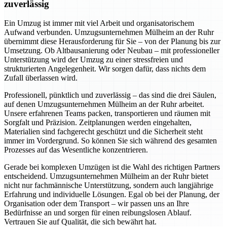
zuverlässig
Ein Umzug ist immer mit viel Arbeit und organisatorischem
Aufwand verbunden. Umzugsunternehmen Mülheim an der Ruhr
übernimmt diese Herausforderung für Sie – von der Planung bis zur
Umsetzung. Ob Altbausanierung oder Neubau – mit professioneller
Unterstützung wird der Umzug zu einer stressfreien und
strukturierten Angelegenheit. Wir sorgen dafür, dass nichts dem
Zufall überlassen wird.
Professionell, pünktlich und zuverlässig – das sind die drei Säulen,
auf denen Umzugsunternehmen Mülheim an der Ruhr arbeitet.
Unsere erfahrenen Teams packen, transportieren und räumen mit
Sorgfalt und Präzision. Zeitplanungen werden eingehalten,
Materialien sind fachgerecht geschützt und die Sicherheit steht
immer im Vordergrund. So können Sie sich während des gesamten
Prozesses auf das Wesentliche konzentrieren.
Gerade bei komplexen Umzügen ist die Wahl des richtigen Partners
entscheidend. Umzugsunternehmen Mülheim an der Ruhr bietet
nicht nur fachmännische Unterstützung, sondern auch langjährige
Erfahrung und individuelle Lösungen. Egal ob bei der Planung, der
Organisation oder dem Transport – wir passen uns an Ihre
Bedürfnisse an und sorgen für einen reibungslosen Ablauf.
Vertrauen Sie auf Qualität, die sich bewährt hat.