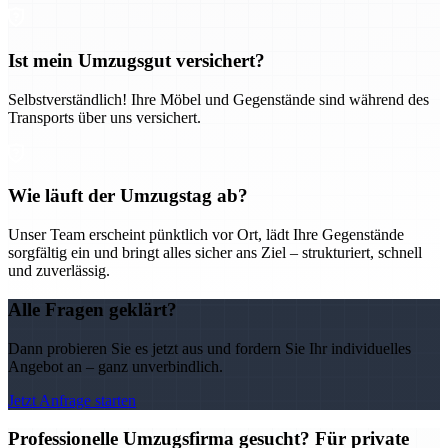
Ist mein Umzugsgut versichert?
Selbstverständlich! Ihre Möbel und Gegenstände sind während des
Transports über uns versichert.
Wie läuft der Umzugstag ab?
Unser Team erscheint pünktlich vor Ort, lädt Ihre Gegenstände
sorgfältig ein und bringt alles sicher ans Ziel – strukturiert, schnell
und zuverlässig.
Alle Fragen geklärt?
Dann probieren Sie es jetzt aus und fordern Sie Ihr individuelles
Angebot an – ganz unverbindlich.
Jetzt Anfrage starten
Professionelle Umzugsfirma gesucht? Für private