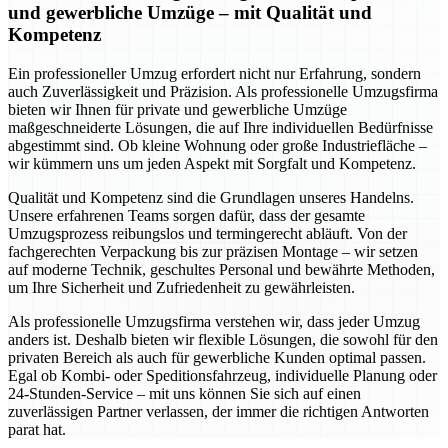
und gewerbliche Umzüge – mit Qualität und
Kompetenz
Ein professioneller Umzug erfordert nicht nur Erfahrung, sondern
auch Zuverlässigkeit und Präzision. Als professionelle Umzugsfirma
bieten wir Ihnen für private und gewerbliche Umzüge
maßgeschneiderte Lösungen, die auf Ihre individuellen Bedürfnisse
abgestimmt sind. Ob kleine Wohnung oder große Industriefläche –
wir kümmern uns um jeden Aspekt mit Sorgfalt und Kompetenz.
Qualität und Kompetenz sind die Grundlagen unseres Handelns.
Unsere erfahrenen Teams sorgen dafür, dass der gesamte
Umzugsprozess reibungslos und termingerecht abläuft. Von der
fachgerechten Verpackung bis zur präzisen Montage – wir setzen
auf moderne Technik, geschultes Personal und bewährte Methoden,
um Ihre Sicherheit und Zufriedenheit zu gewährleisten.
Als professionelle Umzugsfirma verstehen wir, dass jeder Umzug
anders ist. Deshalb bieten wir flexible Lösungen, die sowohl für den
privaten Bereich als auch für gewerbliche Kunden optimal passen.
Egal ob Kombi- oder Speditionsfahrzeug, individuelle Planung oder
24-Stunden-Service – mit uns können Sie sich auf einen
zuverlässigen Partner verlassen, der immer die richtigen Antworten
parat hat.