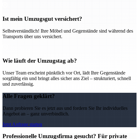
Ist mein Umzugsgut versichert?
Selbstverständlich! Ihre Möbel und Gegenstände sind während des
Transports über uns versichert.
Wie läuft der Umzugstag ab?
Unser Team erscheint pünktlich vor Ort, lädt Ihre Gegenstände
sorgfältig ein und bringt alles sicher ans Ziel – strukturiert, schnell
und zuverlässig.
Alle Fragen geklärt?
Dann probieren Sie es jetzt aus und fordern Sie Ihr individuelles
Angebot an – ganz unverbindlich.
Jetzt Anfrage starten
Professionelle Umzugsfirma gesucht? Für private