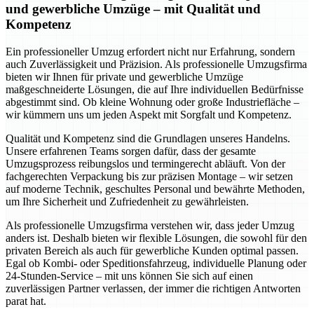
und gewerbliche Umzüge – mit Qualität und
Kompetenz
Ein professioneller Umzug erfordert nicht nur Erfahrung, sondern
auch Zuverlässigkeit und Präzision. Als professionelle Umzugsfirma
bieten wir Ihnen für private und gewerbliche Umzüge
maßgeschneiderte Lösungen, die auf Ihre individuellen Bedürfnisse
abgestimmt sind. Ob kleine Wohnung oder große Industriefläche –
wir kümmern uns um jeden Aspekt mit Sorgfalt und Kompetenz.
Qualität und Kompetenz sind die Grundlagen unseres Handelns.
Unsere erfahrenen Teams sorgen dafür, dass der gesamte
Umzugsprozess reibungslos und termingerecht abläuft. Von der
fachgerechten Verpackung bis zur präzisen Montage – wir setzen
auf moderne Technik, geschultes Personal und bewährte Methoden,
um Ihre Sicherheit und Zufriedenheit zu gewährleisten.
Als professionelle Umzugsfirma verstehen wir, dass jeder Umzug
anders ist. Deshalb bieten wir flexible Lösungen, die sowohl für den
privaten Bereich als auch für gewerbliche Kunden optimal passen.
Egal ob Kombi- oder Speditionsfahrzeug, individuelle Planung oder
24-Stunden-Service – mit uns können Sie sich auf einen
zuverlässigen Partner verlassen, der immer die richtigen Antworten
parat hat.