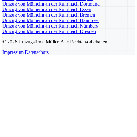
Umzug von Mülheim an der Ruhr nach Dortmund
Umzug von Mülheim an der Ruhr nach Essen
Umzug von Mülheim an der Ruhr nach Bremen
Umzug von Mülheim an der Ruhr nach Hannover
Umzug von Mülheim an der Ruhr nach Nürnberg
Umzug von Mülheim an der Ruhr nach Dresden
© 2026 Umzugsfirma Müller. Alle Rechte vorbehalten.
Impressum
Datenschutz