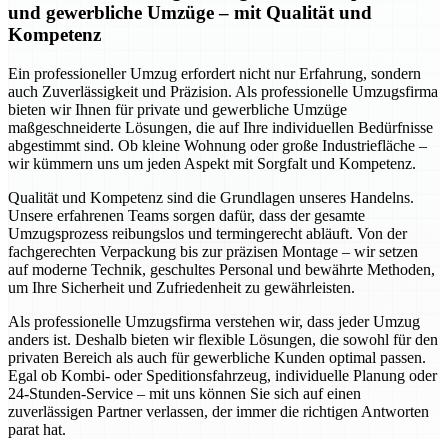
und gewerbliche Umzüge – mit Qualität und
Kompetenz
Ein professioneller Umzug erfordert nicht nur Erfahrung, sondern
auch Zuverlässigkeit und Präzision. Als professionelle Umzugsfirma
bieten wir Ihnen für private und gewerbliche Umzüge
maßgeschneiderte Lösungen, die auf Ihre individuellen Bedürfnisse
abgestimmt sind. Ob kleine Wohnung oder große Industriefläche –
wir kümmern uns um jeden Aspekt mit Sorgfalt und Kompetenz.
Qualität und Kompetenz sind die Grundlagen unseres Handelns.
Unsere erfahrenen Teams sorgen dafür, dass der gesamte
Umzugsprozess reibungslos und termingerecht abläuft. Von der
fachgerechten Verpackung bis zur präzisen Montage – wir setzen
auf moderne Technik, geschultes Personal und bewährte Methoden,
um Ihre Sicherheit und Zufriedenheit zu gewährleisten.
Als professionelle Umzugsfirma verstehen wir, dass jeder Umzug
anders ist. Deshalb bieten wir flexible Lösungen, die sowohl für den
privaten Bereich als auch für gewerbliche Kunden optimal passen.
Egal ob Kombi- oder Speditionsfahrzeug, individuelle Planung oder
24-Stunden-Service – mit uns können Sie sich auf einen
zuverlässigen Partner verlassen, der immer die richtigen Antworten
parat hat.