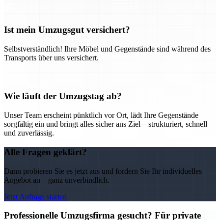
Ist mein Umzugsgut versichert?
Selbstverständlich! Ihre Möbel und Gegenstände sind während des
Transports über uns versichert.
Wie läuft der Umzugstag ab?
Unser Team erscheint pünktlich vor Ort, lädt Ihre Gegenstände
sorgfältig ein und bringt alles sicher ans Ziel – strukturiert, schnell
und zuverlässig.
Alle Fragen geklärt?
Dann probieren Sie es jetzt aus und fordern Sie Ihr individuelles
Angebot an – ganz unverbindlich.
Jetzt Anfrage starten
Professionelle Umzugsfirma gesucht? Für private