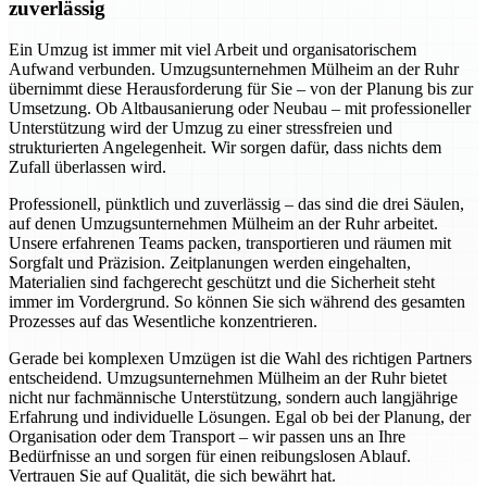
zuverlässig
Ein Umzug ist immer mit viel Arbeit und organisatorischem
Aufwand verbunden. Umzugsunternehmen Mülheim an der Ruhr
übernimmt diese Herausforderung für Sie – von der Planung bis zur
Umsetzung. Ob Altbausanierung oder Neubau – mit professioneller
Unterstützung wird der Umzug zu einer stressfreien und
strukturierten Angelegenheit. Wir sorgen dafür, dass nichts dem
Zufall überlassen wird.
Professionell, pünktlich und zuverlässig – das sind die drei Säulen,
auf denen Umzugsunternehmen Mülheim an der Ruhr arbeitet.
Unsere erfahrenen Teams packen, transportieren und räumen mit
Sorgfalt und Präzision. Zeitplanungen werden eingehalten,
Materialien sind fachgerecht geschützt und die Sicherheit steht
immer im Vordergrund. So können Sie sich während des gesamten
Prozesses auf das Wesentliche konzentrieren.
Gerade bei komplexen Umzügen ist die Wahl des richtigen Partners
entscheidend. Umzugsunternehmen Mülheim an der Ruhr bietet
nicht nur fachmännische Unterstützung, sondern auch langjährige
Erfahrung und individuelle Lösungen. Egal ob bei der Planung, der
Organisation oder dem Transport – wir passen uns an Ihre
Bedürfnisse an und sorgen für einen reibungslosen Ablauf.
Vertrauen Sie auf Qualität, die sich bewährt hat.