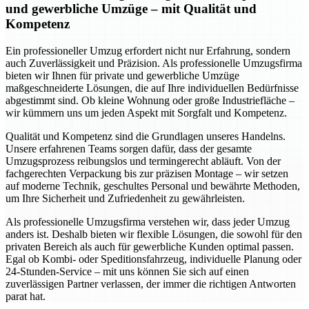
und gewerbliche Umzüge – mit Qualität und
Kompetenz
Ein professioneller Umzug erfordert nicht nur Erfahrung, sondern
auch Zuverlässigkeit und Präzision. Als professionelle Umzugsfirma
bieten wir Ihnen für private und gewerbliche Umzüge
maßgeschneiderte Lösungen, die auf Ihre individuellen Bedürfnisse
abgestimmt sind. Ob kleine Wohnung oder große Industriefläche –
wir kümmern uns um jeden Aspekt mit Sorgfalt und Kompetenz.
Qualität und Kompetenz sind die Grundlagen unseres Handelns.
Unsere erfahrenen Teams sorgen dafür, dass der gesamte
Umzugsprozess reibungslos und termingerecht abläuft. Von der
fachgerechten Verpackung bis zur präzisen Montage – wir setzen
auf moderne Technik, geschultes Personal und bewährte Methoden,
um Ihre Sicherheit und Zufriedenheit zu gewährleisten.
Als professionelle Umzugsfirma verstehen wir, dass jeder Umzug
anders ist. Deshalb bieten wir flexible Lösungen, die sowohl für den
privaten Bereich als auch für gewerbliche Kunden optimal passen.
Egal ob Kombi- oder Speditionsfahrzeug, individuelle Planung oder
24-Stunden-Service – mit uns können Sie sich auf einen
zuverlässigen Partner verlassen, der immer die richtigen Antworten
parat hat.