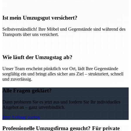
Ist mein Umzugsgut versichert?
Selbstverständlich! Ihre Möbel und Gegenstände sind während des
Transports über uns versichert.
Wie läuft der Umzugstag ab?
Unser Team erscheint pünktlich vor Ort, lädt Ihre Gegenstände
sorgfältig ein und bringt alles sicher ans Ziel – strukturiert, schnell
und zuverlässig.
Alle Fragen geklärt?
Dann probieren Sie es jetzt aus und fordern Sie Ihr individuelles
Angebot an – ganz unverbindlich.
Jetzt Anfrage starten
Professionelle Umzugsfirma gesucht? Für private