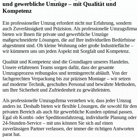
und gewerbliche Umzüge – mit Qualität und
Kompetenz
Ein professioneller Umzug erfordert nicht nur Erfahrung, sondern
auch Zuverlässigkeit und Präzision. Als professionelle Umzugsfirma
bieten wir Ihnen für private und gewerbliche Umzüge
maßgeschneiderte Lösungen, die auf Ihre individuellen Bedürfnisse
abgestimmt sind. Ob kleine Wohnung oder große Industriefläche –
wir kümmern uns um jeden Aspekt mit Sorgfalt und Kompetenz.
Qualität und Kompetenz sind die Grundlagen unseres Handelns.
Unsere erfahrenen Teams sorgen dafür, dass der gesamte
Umzugsprozess reibungslos und termingerecht abläuft. Von der
fachgerechten Verpackung bis zur präzisen Montage – wir setzen
auf moderne Technik, geschultes Personal und bewährte Methoden,
um Ihre Sicherheit und Zufriedenheit zu gewährleisten.
Als professionelle Umzugsfirma verstehen wir, dass jeder Umzug
anders ist. Deshalb bieten wir flexible Lösungen, die sowohl für den
privaten Bereich als auch für gewerbliche Kunden optimal passen.
Egal ob Kombi- oder Speditionsfahrzeug, individuelle Planung oder
24-Stunden-Service – mit uns können Sie sich auf einen
zuverlässigen Partner verlassen, der immer die richtigen Antworten
parat hat.