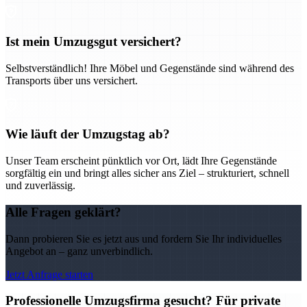
Ist mein Umzugsgut versichert?
Selbstverständlich! Ihre Möbel und Gegenstände sind während des
Transports über uns versichert.
Wie läuft der Umzugstag ab?
Unser Team erscheint pünktlich vor Ort, lädt Ihre Gegenstände
sorgfältig ein und bringt alles sicher ans Ziel – strukturiert, schnell
und zuverlässig.
Alle Fragen geklärt?
Dann probieren Sie es jetzt aus und fordern Sie Ihr individuelles
Angebot an – ganz unverbindlich.
Jetzt Anfrage starten
Professionelle Umzugsfirma gesucht? Für private