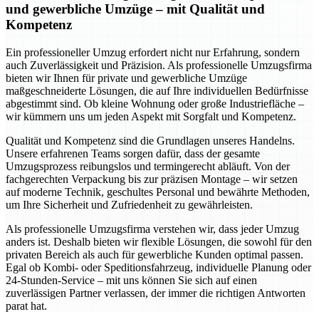
und gewerbliche Umzüge – mit Qualität und
Kompetenz
Ein professioneller Umzug erfordert nicht nur Erfahrung, sondern
auch Zuverlässigkeit und Präzision. Als professionelle Umzugsfirma
bieten wir Ihnen für private und gewerbliche Umzüge
maßgeschneiderte Lösungen, die auf Ihre individuellen Bedürfnisse
abgestimmt sind. Ob kleine Wohnung oder große Industriefläche –
wir kümmern uns um jeden Aspekt mit Sorgfalt und Kompetenz.
Qualität und Kompetenz sind die Grundlagen unseres Handelns.
Unsere erfahrenen Teams sorgen dafür, dass der gesamte
Umzugsprozess reibungslos und termingerecht abläuft. Von der
fachgerechten Verpackung bis zur präzisen Montage – wir setzen
auf moderne Technik, geschultes Personal und bewährte Methoden,
um Ihre Sicherheit und Zufriedenheit zu gewährleisten.
Als professionelle Umzugsfirma verstehen wir, dass jeder Umzug
anders ist. Deshalb bieten wir flexible Lösungen, die sowohl für den
privaten Bereich als auch für gewerbliche Kunden optimal passen.
Egal ob Kombi- oder Speditionsfahrzeug, individuelle Planung oder
24-Stunden-Service – mit uns können Sie sich auf einen
zuverlässigen Partner verlassen, der immer die richtigen Antworten
parat hat.