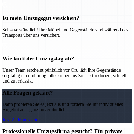
Ist mein Umzugsgut versichert?
Selbstverständlich! Ihre Möbel und Gegenstände sind während des
Transports über uns versichert.
Wie läuft der Umzugstag ab?
Unser Team erscheint pünktlich vor Ort, lädt Ihre Gegenstände
sorgfältig ein und bringt alles sicher ans Ziel – strukturiert, schnell
und zuverlässig.
Alle Fragen geklärt?
Dann probieren Sie es jetzt aus und fordern Sie Ihr individuelles
Angebot an – ganz unverbindlich.
Jetzt Anfrage starten
Professionelle Umzugsfirma gesucht? Für private