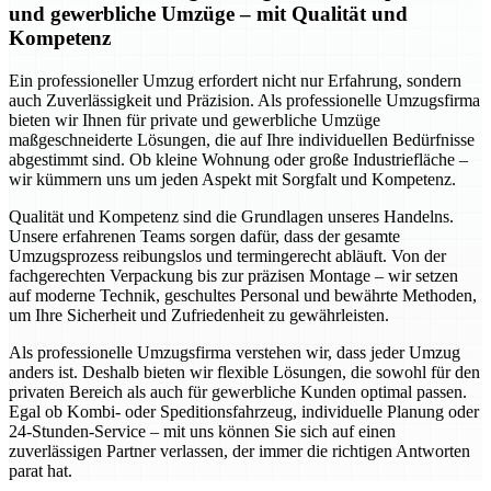
und gewerbliche Umzüge – mit Qualität und
Kompetenz
Ein professioneller Umzug erfordert nicht nur Erfahrung, sondern
auch Zuverlässigkeit und Präzision. Als professionelle Umzugsfirma
bieten wir Ihnen für private und gewerbliche Umzüge
maßgeschneiderte Lösungen, die auf Ihre individuellen Bedürfnisse
abgestimmt sind. Ob kleine Wohnung oder große Industriefläche –
wir kümmern uns um jeden Aspekt mit Sorgfalt und Kompetenz.
Qualität und Kompetenz sind die Grundlagen unseres Handelns.
Unsere erfahrenen Teams sorgen dafür, dass der gesamte
Umzugsprozess reibungslos und termingerecht abläuft. Von der
fachgerechten Verpackung bis zur präzisen Montage – wir setzen
auf moderne Technik, geschultes Personal und bewährte Methoden,
um Ihre Sicherheit und Zufriedenheit zu gewährleisten.
Als professionelle Umzugsfirma verstehen wir, dass jeder Umzug
anders ist. Deshalb bieten wir flexible Lösungen, die sowohl für den
privaten Bereich als auch für gewerbliche Kunden optimal passen.
Egal ob Kombi- oder Speditionsfahrzeug, individuelle Planung oder
24-Stunden-Service – mit uns können Sie sich auf einen
zuverlässigen Partner verlassen, der immer die richtigen Antworten
parat hat.