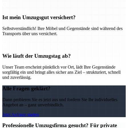
Ist mein Umzugsgut versichert?
Selbstverständlich! Ihre Möbel und Gegenstände sind während des
Transports über uns versichert.
Wie läuft der Umzugstag ab?
Unser Team erscheint pünktlich vor Ort, lädt Ihre Gegenstände
sorgfältig ein und bringt alles sicher ans Ziel – strukturiert, schnell
und zuverlässig.
Alle Fragen geklärt?
Dann probieren Sie es jetzt aus und fordern Sie Ihr individuelles
Angebot an – ganz unverbindlich.
Jetzt Anfrage starten
Professionelle Umzugsfirma gesucht? Für private