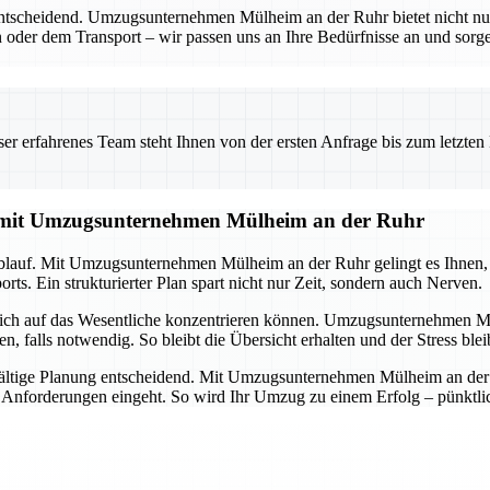
entscheidend. Umzugsunternehmen Mülheim an der Ruhr bietet nicht nu
 oder dem Transport – wir passen uns an Ihre Bedürfnisse an und sorgen
 erfahrenes Team steht Ihnen von der ersten Anfrage bis zum letzten Ka
g mit Umzugsunternehmen Mülheim an der Ruhr
lauf. Mit Umzugsunternehmen Mülheim an der Ruhr gelingt es Ihnen, all
ts. Ein strukturierter Plan spart nicht nur Zeit, sondern auch Nerven.
 sich auf das Wesentliche konzentrieren können. Umzugsunternehmen M
alls notwendig. So bleibt die Übersicht erhalten und der Stress ble
ältige Planung entscheidend. Mit Umzugsunternehmen Mülheim an der Ru
d Anforderungen eingeht. So wird Ihr Umzug zu einem Erfolg – pünktlich