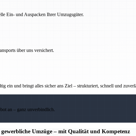
nelle Ein- und Auspacken Ihrer Umzugsgüter.
nsports über uns versichert.
g ein und bringt alles sicher ans Ziel – strukturiert, schnell und zuverl
ebot an – ganz unverbindlich.
d gewerbliche Umzüge – mit Qualität und Kompetenz