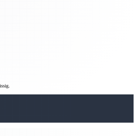
ässig.