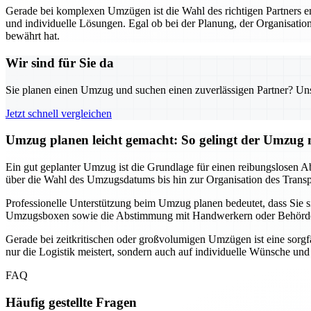
Gerade bei komplexen Umzügen ist die Wahl des richtigen Partners 
und individuelle Lösungen. Egal ob bei der Planung, der Organisation
bewährt hat.
Wir sind für Sie da
Sie planen einen Umzug und suchen einen zuverlässigen Partner? Unser
Jetzt schnell vergleichen
Umzug planen leicht gemacht: So gelingt der Umzu
Ein gut geplanter Umzug ist die Grundlage für einen reibungslosen Ab
über die Wahl des Umzugsdatums bis hin zur Organisation des Transpor
Professionelle Unterstützung beim Umzug planen bedeutet, dass Sie
Umzugsboxen sowie die Abstimmung mit Handwerkern oder Behörden, f
Gerade bei zeitkritischen oder großvolumigen Umzügen ist eine sorgf
nur die Logistik meistert, sondern auch auf individuelle Wünsche un
FAQ
Häufig gestellte Fragen