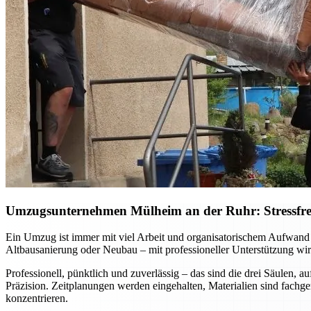
Umzugsunternehmen Mülheim an der Ruhr: Stressfreie
Ein Umzug ist immer mit viel Arbeit und organisatorischem Aufwan
Altbausanierung oder Neubau – mit professioneller Unterstützung wird
Professionell, pünktlich und zuverlässig – das sind die drei Säulen
Präzision. Zeitplanungen werden eingehalten, Materialien sind fachg
konzentrieren.