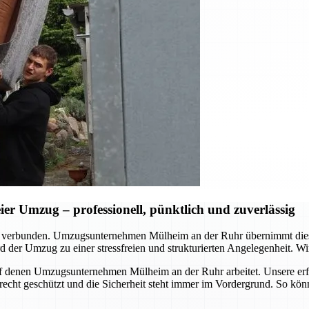
r Umzug – professionell, pünktlich und zuverlässig
d verbunden. Umzugsunternehmen Mülheim an der Ruhr übernimmt dies
 der Umzug zu einer stressfreien und strukturierten Angelegenheit. Wir
, auf denen Umzugsunternehmen Mülheim an der Ruhr arbeitet. Unsere er
erecht geschützt und die Sicherheit steht immer im Vordergrund. So kö