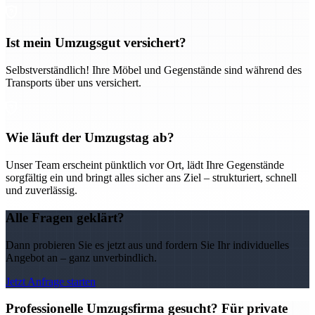
Ist mein Umzugsgut versichert?
Selbstverständlich! Ihre Möbel und Gegenstände sind während des
Transports über uns versichert.
Wie läuft der Umzugstag ab?
Unser Team erscheint pünktlich vor Ort, lädt Ihre Gegenstände
sorgfältig ein und bringt alles sicher ans Ziel – strukturiert, schnell
und zuverlässig.
Alle Fragen geklärt?
Dann probieren Sie es jetzt aus und fordern Sie Ihr individuelles
Angebot an – ganz unverbindlich.
Jetzt Anfrage starten
Professionelle Umzugsfirma gesucht? Für private