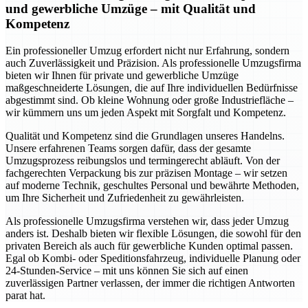
und gewerbliche Umzüge – mit Qualität und
Kompetenz
Ein professioneller Umzug erfordert nicht nur Erfahrung, sondern
auch Zuverlässigkeit und Präzision. Als professionelle Umzugsfirma
bieten wir Ihnen für private und gewerbliche Umzüge
maßgeschneiderte Lösungen, die auf Ihre individuellen Bedürfnisse
abgestimmt sind. Ob kleine Wohnung oder große Industriefläche –
wir kümmern uns um jeden Aspekt mit Sorgfalt und Kompetenz.
Qualität und Kompetenz sind die Grundlagen unseres Handelns.
Unsere erfahrenen Teams sorgen dafür, dass der gesamte
Umzugsprozess reibungslos und termingerecht abläuft. Von der
fachgerechten Verpackung bis zur präzisen Montage – wir setzen
auf moderne Technik, geschultes Personal und bewährte Methoden,
um Ihre Sicherheit und Zufriedenheit zu gewährleisten.
Als professionelle Umzugsfirma verstehen wir, dass jeder Umzug
anders ist. Deshalb bieten wir flexible Lösungen, die sowohl für den
privaten Bereich als auch für gewerbliche Kunden optimal passen.
Egal ob Kombi- oder Speditionsfahrzeug, individuelle Planung oder
24-Stunden-Service – mit uns können Sie sich auf einen
zuverlässigen Partner verlassen, der immer die richtigen Antworten
parat hat.