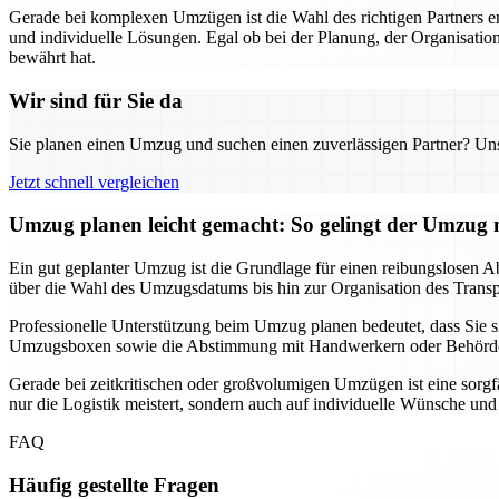
Gerade bei komplexen Umzügen ist die Wahl des richtigen Partners 
und individuelle Lösungen. Egal ob bei der Planung, der Organisation
bewährt hat.
Wir sind für Sie da
Sie planen einen Umzug und suchen einen zuverlässigen Partner? Unser
Jetzt schnell vergleichen
Umzug planen leicht gemacht: So gelingt der Umzu
Ein gut geplanter Umzug ist die Grundlage für einen reibungslosen Ab
über die Wahl des Umzugsdatums bis hin zur Organisation des Transpor
Professionelle Unterstützung beim Umzug planen bedeutet, dass Sie
Umzugsboxen sowie die Abstimmung mit Handwerkern oder Behörden, f
Gerade bei zeitkritischen oder großvolumigen Umzügen ist eine sorgf
nur die Logistik meistert, sondern auch auf individuelle Wünsche un
FAQ
Häufig gestellte Fragen