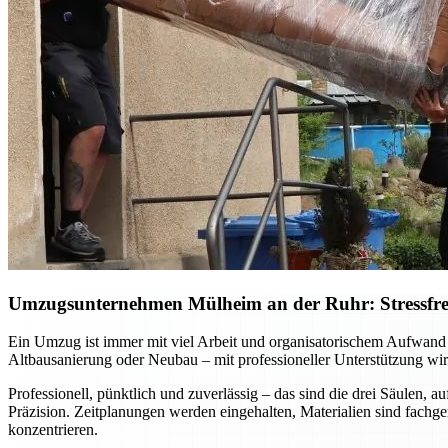
Umzugsunternehmen Mülheim an der Ruhr: Stressfreie
Ein Umzug ist immer mit viel Arbeit und organisatorischem Aufwan
Altbausanierung oder Neubau – mit professioneller Unterstützung wird
Professionell, pünktlich und zuverlässig – das sind die drei Säulen
Präzision. Zeitplanungen werden eingehalten, Materialien sind fachg
konzentrieren.