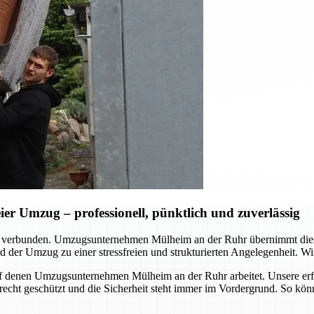
r Umzug – professionell, pünktlich und zuverlässig
d verbunden. Umzugsunternehmen Mülheim an der Ruhr übernimmt dies
 der Umzug zu einer stressfreien und strukturierten Angelegenheit. Wir
, auf denen Umzugsunternehmen Mülheim an der Ruhr arbeitet. Unsere er
erecht geschützt und die Sicherheit steht immer im Vordergrund. So kö