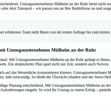
entscheidend. Umzugsunternehmen Mülheim an der Ruhr bietet nicht nu
 oder dem Transport – wir passen uns an Ihre Bedürfnisse an und sorgen
 erfahrenes Team steht Ihnen von der ersten Anfrage bis zum letzten Ka
g mit Umzugsunternehmen Mülheim an der Ruhr
lauf. Mit Umzugsunternehmen Mülheim an der Ruhr gelingt es Ihnen, all
ts. Ein strukturierter Plan spart nicht nur Zeit, sondern auch Nerven.
 sich auf das Wesentliche konzentrieren können. Umzugsunternehmen M
alls notwendig. So bleibt die Übersicht erhalten und der Stress ble
ältige Planung entscheidend. Mit Umzugsunternehmen Mülheim an der Ru
d Anforderungen eingeht. So wird Ihr Umzug zu einem Erfolg – pünktlich