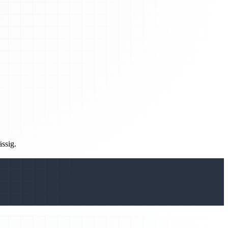
ässig.