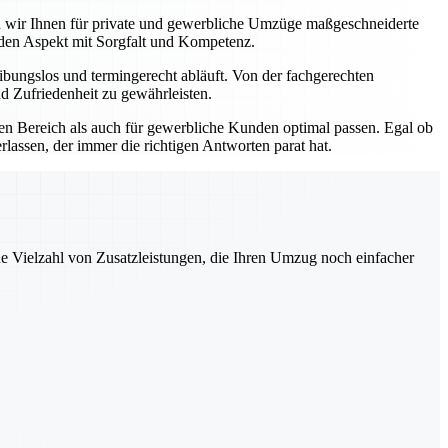
ten wir Ihnen für private und gewerbliche Umzüge maßgeschneiderte
eden Aspekt mit Sorgfalt und Kompetenz.
bungslos und termingerecht abläuft. Von der fachgerechten
d Zufriedenheit zu gewährleisten.
ten Bereich als auch für gewerbliche Kunden optimal passen. Egal ob
lassen, der immer die richtigen Antworten parat hat.
ne Vielzahl von Zusatzleistungen, die Ihren Umzug noch einfacher