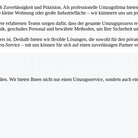
ch Zuverlässigkeit und Präzision. Als professionelle Umzugsfirma bie
Ob kleine Wohnung oder große Industriefläche – wir kümmern uns um j
e erfahrenen Teams sorgen dafür, dass der gesamte Umzugsprozess rei
ik, geschultes Personal und bewährte Methoden, um Ihre Sicherheit un
rs ist. Deshalb bieten wir flexible Lösungen, die sowohl für den priva
-Service – mit uns können Sie sich auf einen zuverlässigen Partner ver
ilen. Wir bieten Ihnen nicht nur einen Umzugsservice, sondern auch ei