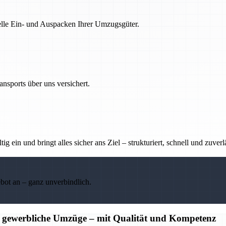
nelle Ein- und Auspacken Ihrer Umzugsgüter.
nsports über uns versichert.
g ein und bringt alles sicher ans Ziel – strukturiert, schnell und zuverl
ebot an – ganz unverbindlich.
d gewerbliche Umzüge – mit Qualität und Kompetenz