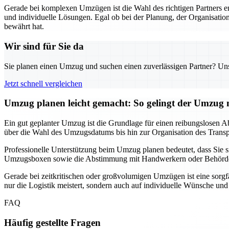
Gerade bei komplexen Umzügen ist die Wahl des richtigen Partners 
und individuelle Lösungen. Egal ob bei der Planung, der Organisation
bewährt hat.
Wir sind für Sie da
Sie planen einen Umzug und suchen einen zuverlässigen Partner? Unser
Jetzt schnell vergleichen
Umzug planen leicht gemacht: So gelingt der Umzu
Ein gut geplanter Umzug ist die Grundlage für einen reibungslosen Ab
über die Wahl des Umzugsdatums bis hin zur Organisation des Transpor
Professionelle Unterstützung beim Umzug planen bedeutet, dass Sie
Umzugsboxen sowie die Abstimmung mit Handwerkern oder Behörden, f
Gerade bei zeitkritischen oder großvolumigen Umzügen ist eine sorgf
nur die Logistik meistert, sondern auch auf individuelle Wünsche un
FAQ
Häufig gestellte Fragen