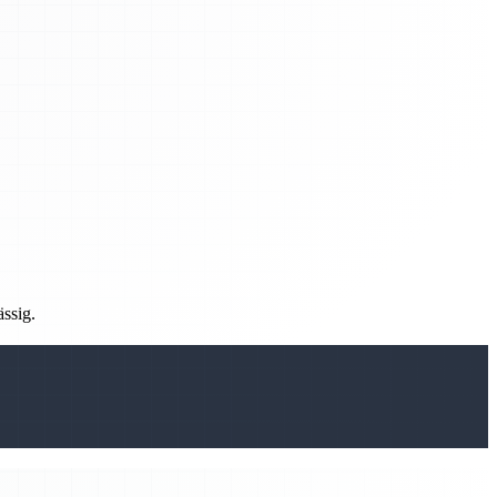
ässig.