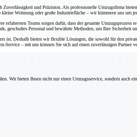
ch Zuverlässigkeit und Präzision. Als professionelle Umzugsfirma bie
Ob kleine Wohnung oder große Industriefläche – wir kümmern uns um j
e erfahrenen Teams sorgen dafür, dass der gesamte Umzugsprozess rei
ik, geschultes Personal und bewährte Methoden, um Ihre Sicherheit un
rs ist. Deshalb bieten wir flexible Lösungen, die sowohl für den priva
-Service – mit uns können Sie sich auf einen zuverlässigen Partner ver
ilen. Wir bieten Ihnen nicht nur einen Umzugsservice, sondern auch ei