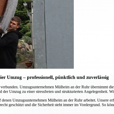
r Umzug – professionell, pünktlich und zuverlässig
d verbunden. Umzugsunternehmen Mülheim an der Ruhr übernimmt dies
 der Umzug zu einer stressfreien und strukturierten Angelegenheit. Wir
, auf denen Umzugsunternehmen Mülheim an der Ruhr arbeitet. Unsere er
erecht geschützt und die Sicherheit steht immer im Vordergrund. So kö