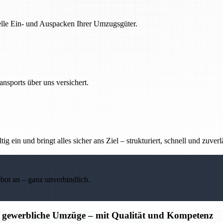
nelle Ein- und Auspacken Ihrer Umzugsgüter.
nsports über uns versichert.
g ein und bringt alles sicher ans Ziel – strukturiert, schnell und zuverl
ebot an – ganz unverbindlich.
d gewerbliche Umzüge – mit Qualität und Kompetenz