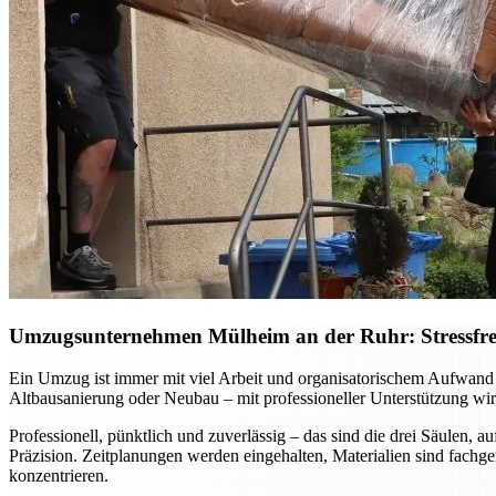
Umzugsunternehmen Mülheim an der Ruhr: Stressfreie
Ein Umzug ist immer mit viel Arbeit und organisatorischem Aufwan
Altbausanierung oder Neubau – mit professioneller Unterstützung wird
Professionell, pünktlich und zuverlässig – das sind die drei Säulen
Präzision. Zeitplanungen werden eingehalten, Materialien sind fachg
konzentrieren.