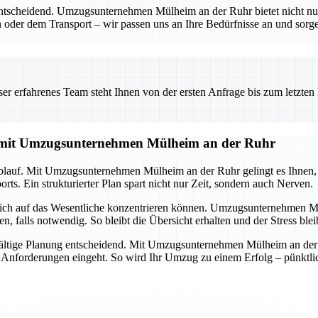
entscheidend. Umzugsunternehmen Mülheim an der Ruhr bietet nicht nu
 oder dem Transport – wir passen uns an Ihre Bedürfnisse an und sorgen
 erfahrenes Team steht Ihnen von der ersten Anfrage bis zum letzten Ka
g mit Umzugsunternehmen Mülheim an der Ruhr
lauf. Mit Umzugsunternehmen Mülheim an der Ruhr gelingt es Ihnen, all
ts. Ein strukturierter Plan spart nicht nur Zeit, sondern auch Nerven.
 sich auf das Wesentliche konzentrieren können. Umzugsunternehmen M
alls notwendig. So bleibt die Übersicht erhalten und der Stress ble
ältige Planung entscheidend. Mit Umzugsunternehmen Mülheim an der Ru
d Anforderungen eingeht. So wird Ihr Umzug zu einem Erfolg – pünktlich