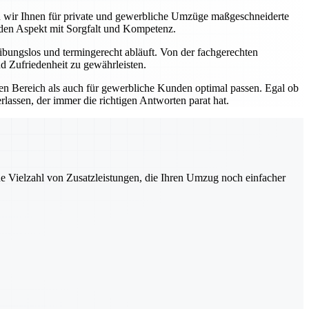
ten wir Ihnen für private und gewerbliche Umzüge maßgeschneiderte
eden Aspekt mit Sorgfalt und Kompetenz.
bungslos und termingerecht abläuft. Von der fachgerechten
d Zufriedenheit zu gewährleisten.
ten Bereich als auch für gewerbliche Kunden optimal passen. Egal ob
lassen, der immer die richtigen Antworten parat hat.
ne Vielzahl von Zusatzleistungen, die Ihren Umzug noch einfacher