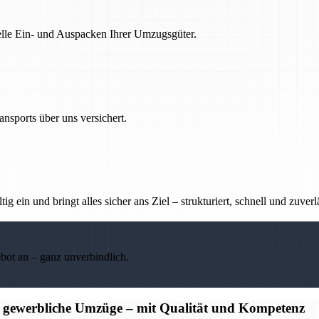
nelle Ein- und Auspacken Ihrer Umzugsgüter.
nsports über uns versichert.
g ein und bringt alles sicher ans Ziel – strukturiert, schnell und zuverl
ebot an – ganz unverbindlich.
d gewerbliche Umzüge – mit Qualität und Kompetenz