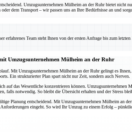
entscheidend. Umzugsunternehmen Mülheim an der Ruhr bietet nicht nu
 oder dem Transport – wir passen uns an Ihre Bedürfnisse an und sorgen
 erfahrenes Team steht Ihnen von der ersten Anfrage bis zum letzten Ka
g mit Umzugsunternehmen Mülheim an der Ruhr
lauf. Mit Umzugsunternehmen Mülheim an der Ruhr gelingt es Ihnen, all
ts. Ein strukturierter Plan spart nicht nur Zeit, sondern auch Nerven.
 sich auf das Wesentliche konzentrieren können. Umzugsunternehmen M
alls notwendig. So bleibt die Übersicht erhalten und der Stress ble
ältige Planung entscheidend. Mit Umzugsunternehmen Mülheim an der Ru
d Anforderungen eingeht. So wird Ihr Umzug zu einem Erfolg – pünktlich