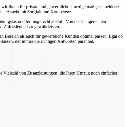
ten wir Ihnen für private und gewerbliche Umzüge maßgeschneiderte
eden Aspekt mit Sorgfalt und Kompetenz.
bungslos und termingerecht abläuft. Von der fachgerechten
d Zufriedenheit zu gewährleisten.
ten Bereich als auch für gewerbliche Kunden optimal passen. Egal ob
lassen, der immer die richtigen Antworten parat hat.
ne Vielzahl von Zusatzleistungen, die Ihren Umzug noch einfacher