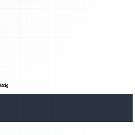
ässig.