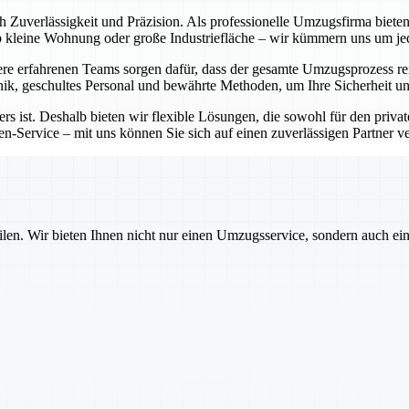
ch Zuverlässigkeit und Präzision. Als professionelle Umzugsfirma bie
Ob kleine Wohnung oder große Industriefläche – wir kümmern uns um j
e erfahrenen Teams sorgen dafür, dass der gesamte Umzugsprozess rei
ik, geschultes Personal und bewährte Methoden, um Ihre Sicherheit un
rs ist. Deshalb bieten wir flexible Lösungen, die sowohl für den priva
-Service – mit uns können Sie sich auf einen zuverlässigen Partner ver
ilen. Wir bieten Ihnen nicht nur einen Umzugsservice, sondern auch ei