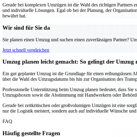
Gerade bei komplexen Umzügen ist die Wahl des richtigen Partners 
und individuelle Lösungen. Egal ob bei der Planung, der Organisation
bewährt hat.
Wir sind für Sie da
Sie planen einen Umzug und suchen einen zuverlässigen Partner? Unser
Jetzt schnell vergleichen
Umzug planen leicht gemacht: So gelingt der Umzu
Ein gut geplanter Umzug ist die Grundlage für einen reibungslosen Ab
über die Wahl des Umzugsdatums bis hin zur Organisation des Transpor
Professionelle Unterstützung beim Umzug planen bedeutet, dass Sie
Umzugsboxen sowie die Abstimmung mit Handwerkern oder Behörden, f
Gerade bei zeitkritischen oder großvolumigen Umzügen ist eine sorgf
nur die Logistik meistert, sondern auch auf individuelle Wünsche un
FAQ
Häufig gestellte Fragen