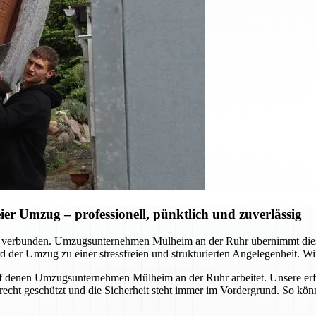
r Umzug – professionell, pünktlich und zuverlässig
d verbunden. Umzugsunternehmen Mülheim an der Ruhr übernimmt dies
 der Umzug zu einer stressfreien und strukturierten Angelegenheit. Wir
, auf denen Umzugsunternehmen Mülheim an der Ruhr arbeitet. Unsere er
erecht geschützt und die Sicherheit steht immer im Vordergrund. So kö