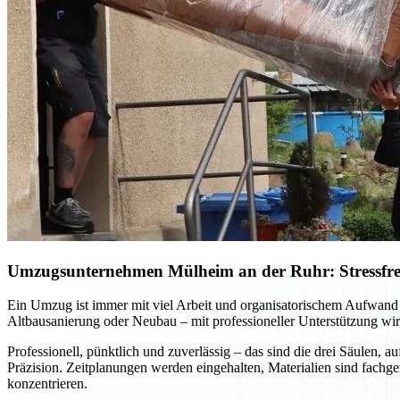
Umzugsunternehmen Mülheim an der Ruhr: Stressfreie
Ein Umzug ist immer mit viel Arbeit und organisatorischem Aufwan
Altbausanierung oder Neubau – mit professioneller Unterstützung wird
Professionell, pünktlich und zuverlässig – das sind die drei Säulen
Präzision. Zeitplanungen werden eingehalten, Materialien sind fachg
konzentrieren.