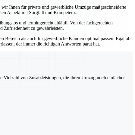
ten wir Ihnen für private und gewerbliche Umzüge maßgeschneiderte
eden Aspekt mit Sorgfalt und Kompetenz.
bungslos und termingerecht abläuft. Von der fachgerechten
d Zufriedenheit zu gewährleisten.
ten Bereich als auch für gewerbliche Kunden optimal passen. Egal ob
lassen, der immer die richtigen Antworten parat hat.
ne Vielzahl von Zusatzleistungen, die Ihren Umzug noch einfacher