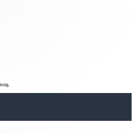
ässig.