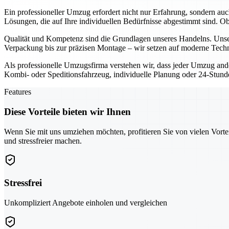
Ein professioneller Umzug erfordert nicht nur Erfahrung, sondern au
Lösungen, die auf Ihre individuellen Bedürfnisse abgestimmt sind. 
Qualität und Kompetenz sind die Grundlagen unseres Handelns. Unser
Verpackung bis zur präzisen Montage – wir setzen auf moderne Techn
Als professionelle Umzugsfirma verstehen wir, dass jeder Umzug ande
Kombi- oder Speditionsfahrzeug, individuelle Planung oder 24-Stunden
Features
Diese Vorteile bieten wir Ihnen
Wenn Sie mit uns umziehen möchten, profitieren Sie von vielen Vorte
und stressfreier machen.
Stressfrei
Unkompliziert Angebote einholen und vergleichen