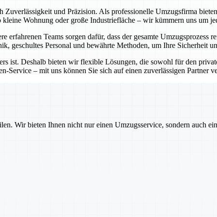
ch Zuverlässigkeit und Präzision. Als professionelle Umzugsfirma bie
Ob kleine Wohnung oder große Industriefläche – wir kümmern uns um j
e erfahrenen Teams sorgen dafür, dass der gesamte Umzugsprozess rei
ik, geschultes Personal und bewährte Methoden, um Ihre Sicherheit un
rs ist. Deshalb bieten wir flexible Lösungen, die sowohl für den priva
-Service – mit uns können Sie sich auf einen zuverlässigen Partner ver
ilen. Wir bieten Ihnen nicht nur einen Umzugsservice, sondern auch ei