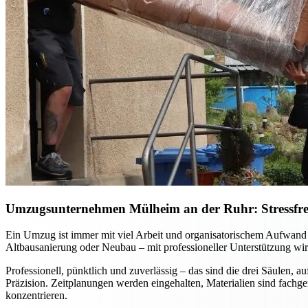
Umzugsunternehmen Mülheim an der Ruhr: Stressfreie
Ein Umzug ist immer mit viel Arbeit und organisatorischem Aufwan
Altbausanierung oder Neubau – mit professioneller Unterstützung wird
Professionell, pünktlich und zuverlässig – das sind die drei Säulen
Präzision. Zeitplanungen werden eingehalten, Materialien sind fachg
konzentrieren.