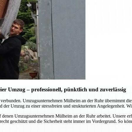
r Umzug – professionell, pünktlich und zuverlässig
d verbunden. Umzugsunternehmen Mülheim an der Ruhr übernimmt dies
 der Umzug zu einer stressfreien und strukturierten Angelegenheit. Wir
, auf denen Umzugsunternehmen Mülheim an der Ruhr arbeitet. Unsere er
erecht geschützt und die Sicherheit steht immer im Vordergrund. So kö