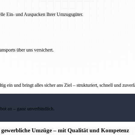
nelle Ein- und Auspacken Ihrer Umzugsgüter.
nsports über uns versichert.
g ein und bringt alles sicher ans Ziel – strukturiert, schnell und zuverl
ebot an – ganz unverbindlich.
d gewerbliche Umzüge – mit Qualität und Kompetenz