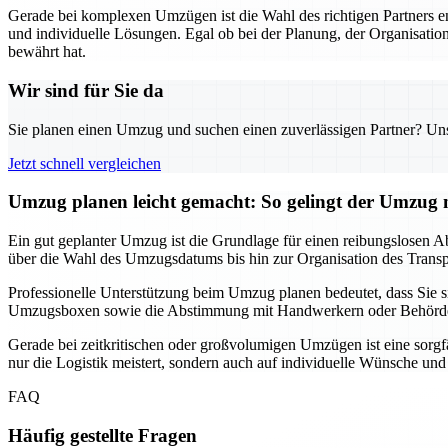
Gerade bei komplexen Umzügen ist die Wahl des richtigen Partners 
und individuelle Lösungen. Egal ob bei der Planung, der Organisation
bewährt hat.
Wir sind für Sie da
Sie planen einen Umzug und suchen einen zuverlässigen Partner? Unser
Jetzt schnell vergleichen
Umzug planen leicht gemacht: So gelingt der Umzu
Ein gut geplanter Umzug ist die Grundlage für einen reibungslosen Ab
über die Wahl des Umzugsdatums bis hin zur Organisation des Transpor
Professionelle Unterstützung beim Umzug planen bedeutet, dass Sie
Umzugsboxen sowie die Abstimmung mit Handwerkern oder Behörden, f
Gerade bei zeitkritischen oder großvolumigen Umzügen ist eine sorgf
nur die Logistik meistert, sondern auch auf individuelle Wünsche un
FAQ
Häufig gestellte Fragen