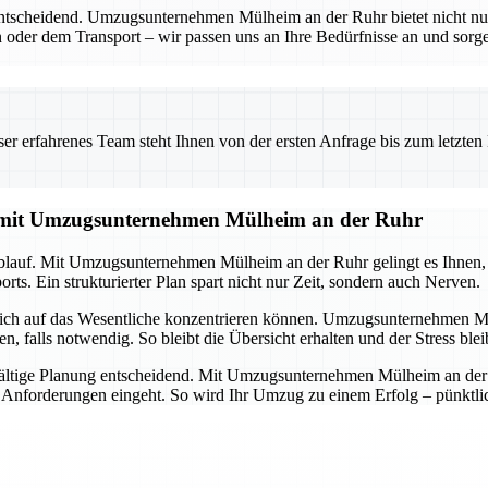
entscheidend. Umzugsunternehmen Mülheim an der Ruhr bietet nicht nu
 oder dem Transport – wir passen uns an Ihre Bedürfnisse an und sorgen
 erfahrenes Team steht Ihnen von der ersten Anfrage bis zum letzten Ka
g mit Umzugsunternehmen Mülheim an der Ruhr
lauf. Mit Umzugsunternehmen Mülheim an der Ruhr gelingt es Ihnen, all
ts. Ein strukturierter Plan spart nicht nur Zeit, sondern auch Nerven.
 sich auf das Wesentliche konzentrieren können. Umzugsunternehmen M
alls notwendig. So bleibt die Übersicht erhalten und der Stress ble
ältige Planung entscheidend. Mit Umzugsunternehmen Mülheim an der Ru
d Anforderungen eingeht. So wird Ihr Umzug zu einem Erfolg – pünktlich