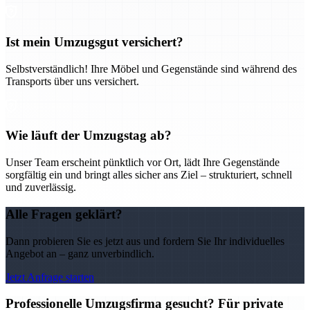
Ist mein Umzugsgut versichert?
Selbstverständlich! Ihre Möbel und Gegenstände sind während des
Transports über uns versichert.
Wie läuft der Umzugstag ab?
Unser Team erscheint pünktlich vor Ort, lädt Ihre Gegenstände
sorgfältig ein und bringt alles sicher ans Ziel – strukturiert, schnell
und zuverlässig.
Alle Fragen geklärt?
Dann probieren Sie es jetzt aus und fordern Sie Ihr individuelles
Angebot an – ganz unverbindlich.
Jetzt Anfrage starten
Professionelle Umzugsfirma gesucht? Für private