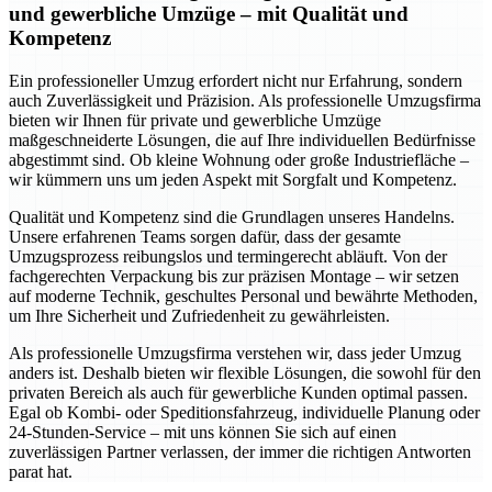
und gewerbliche Umzüge – mit Qualität und
Kompetenz
Ein professioneller Umzug erfordert nicht nur Erfahrung, sondern
auch Zuverlässigkeit und Präzision. Als professionelle Umzugsfirma
bieten wir Ihnen für private und gewerbliche Umzüge
maßgeschneiderte Lösungen, die auf Ihre individuellen Bedürfnisse
abgestimmt sind. Ob kleine Wohnung oder große Industriefläche –
wir kümmern uns um jeden Aspekt mit Sorgfalt und Kompetenz.
Qualität und Kompetenz sind die Grundlagen unseres Handelns.
Unsere erfahrenen Teams sorgen dafür, dass der gesamte
Umzugsprozess reibungslos und termingerecht abläuft. Von der
fachgerechten Verpackung bis zur präzisen Montage – wir setzen
auf moderne Technik, geschultes Personal und bewährte Methoden,
um Ihre Sicherheit und Zufriedenheit zu gewährleisten.
Als professionelle Umzugsfirma verstehen wir, dass jeder Umzug
anders ist. Deshalb bieten wir flexible Lösungen, die sowohl für den
privaten Bereich als auch für gewerbliche Kunden optimal passen.
Egal ob Kombi- oder Speditionsfahrzeug, individuelle Planung oder
24-Stunden-Service – mit uns können Sie sich auf einen
zuverlässigen Partner verlassen, der immer die richtigen Antworten
parat hat.