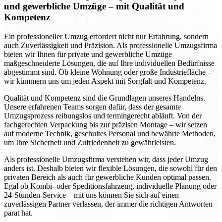
und gewerbliche Umzüge – mit Qualität und
Kompetenz
Ein professioneller Umzug erfordert nicht nur Erfahrung, sondern
auch Zuverlässigkeit und Präzision. Als professionelle Umzugsfirma
bieten wir Ihnen für private und gewerbliche Umzüge
maßgeschneiderte Lösungen, die auf Ihre individuellen Bedürfnisse
abgestimmt sind. Ob kleine Wohnung oder große Industriefläche –
wir kümmern uns um jeden Aspekt mit Sorgfalt und Kompetenz.
Qualität und Kompetenz sind die Grundlagen unseres Handelns.
Unsere erfahrenen Teams sorgen dafür, dass der gesamte
Umzugsprozess reibungslos und termingerecht abläuft. Von der
fachgerechten Verpackung bis zur präzisen Montage – wir setzen
auf moderne Technik, geschultes Personal und bewährte Methoden,
um Ihre Sicherheit und Zufriedenheit zu gewährleisten.
Als professionelle Umzugsfirma verstehen wir, dass jeder Umzug
anders ist. Deshalb bieten wir flexible Lösungen, die sowohl für den
privaten Bereich als auch für gewerbliche Kunden optimal passen.
Egal ob Kombi- oder Speditionsfahrzeug, individuelle Planung oder
24-Stunden-Service – mit uns können Sie sich auf einen
zuverlässigen Partner verlassen, der immer die richtigen Antworten
parat hat.