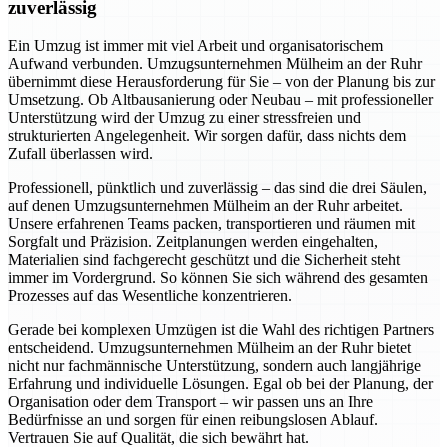
zuverlässig
Ein Umzug ist immer mit viel Arbeit und organisatorischem
Aufwand verbunden. Umzugsunternehmen Mülheim an der Ruhr
übernimmt diese Herausforderung für Sie – von der Planung bis zur
Umsetzung. Ob Altbausanierung oder Neubau – mit professioneller
Unterstützung wird der Umzug zu einer stressfreien und
strukturierten Angelegenheit. Wir sorgen dafür, dass nichts dem
Zufall überlassen wird.
Professionell, pünktlich und zuverlässig – das sind die drei Säulen,
auf denen Umzugsunternehmen Mülheim an der Ruhr arbeitet.
Unsere erfahrenen Teams packen, transportieren und räumen mit
Sorgfalt und Präzision. Zeitplanungen werden eingehalten,
Materialien sind fachgerecht geschützt und die Sicherheit steht
immer im Vordergrund. So können Sie sich während des gesamten
Prozesses auf das Wesentliche konzentrieren.
Gerade bei komplexen Umzügen ist die Wahl des richtigen Partners
entscheidend. Umzugsunternehmen Mülheim an der Ruhr bietet
nicht nur fachmännische Unterstützung, sondern auch langjährige
Erfahrung und individuelle Lösungen. Egal ob bei der Planung, der
Organisation oder dem Transport – wir passen uns an Ihre
Bedürfnisse an und sorgen für einen reibungslosen Ablauf.
Vertrauen Sie auf Qualität, die sich bewährt hat.