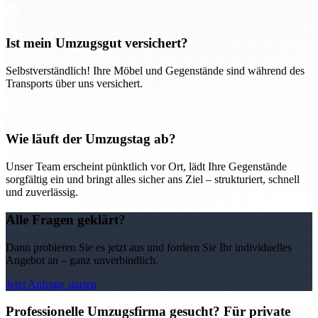
Ist mein Umzugsgut versichert?
Selbstverständlich! Ihre Möbel und Gegenstände sind während des
Transports über uns versichert.
Wie läuft der Umzugstag ab?
Unser Team erscheint pünktlich vor Ort, lädt Ihre Gegenstände
sorgfältig ein und bringt alles sicher ans Ziel – strukturiert, schnell
und zuverlässig.
Alle Fragen geklärt?
Dann probieren Sie es jetzt aus und fordern Sie Ihr individuelles
Angebot an – ganz unverbindlich.
Jetzt Anfrage starten
Professionelle Umzugsfirma gesucht? Für private