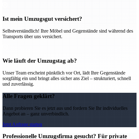
Ist mein Umzugsgut versichert?
Selbstverständlich! Ihre Möbel und Gegenstände sind während des
Transports über uns versichert.
Wie läuft der Umzugstag ab?
Unser Team erscheint pünktlich vor Ort, lädt Ihre Gegenstände
sorgfältig ein und bringt alles sicher ans Ziel – strukturiert, schnell
und zuverlässig.
Alle Fragen geklärt?
Dann probieren Sie es jetzt aus und fordern Sie Ihr individuelles
Angebot an – ganz unverbindlich.
Jetzt Anfrage starten
Professionelle Umzugsfirma gesucht? Für private