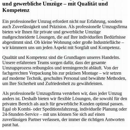
und gewerbliche Umzüge – mit Qualität und
Kompetenz
Ein professioneller Umzug erfordert nicht nur Erfahrung, sondern
auch Zuverlässigkeit und Präzision. Als professionelle Umzugsfirma
bieten wir Ihnen für private und gewerbliche Umzüge
maßgeschneiderte Lösungen, die auf Ihre individuellen Bedürfnisse
abgestimmt sind. Ob kleine Wohnung oder große Industriefläche –
wir kümmern uns um jeden Aspekt mit Sorgfalt und Kompetenz.
Qualität und Kompetenz sind die Grundlagen unseres Handelns.
Unsere erfahrenen Teams sorgen dafür, dass der gesamte
Umzugsprozess reibungslos und termingerecht abläuft. Von der
fachgerechten Verpackung bis zur präzisen Montage – wir setzen
auf moderne Technik, geschultes Personal und bewährte Methoden,
um Ihre Sicherheit und Zufriedenheit zu gewährleisten.
Als professionelle Umzugsfirma verstehen wir, dass jeder Umzug
anders ist. Deshalb bieten wir flexible Lösungen, die sowohl für den
privaten Bereich als auch für gewerbliche Kunden optimal passen.
Egal ob Kombi- oder Speditionsfahrzeug, individuelle Planung oder
24-Stunden-Service – mit uns können Sie sich auf einen
zuverlässigen Partner verlassen, der immer die richtigen Antworten
parat hat.