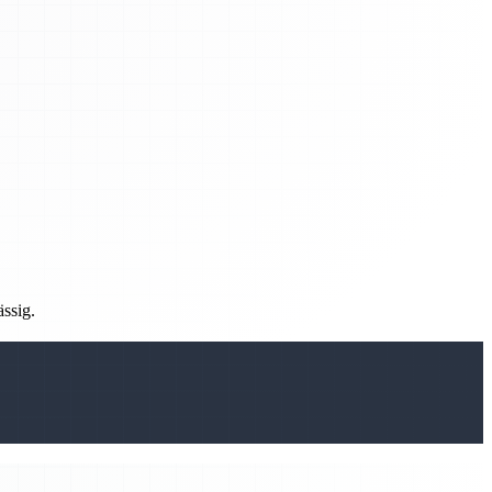
ässig.