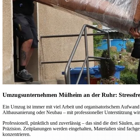
Umzugsunternehmen Mülheim an der Ruhr: Stressfreie
Ein Umzug ist immer mit viel Arbeit und organisatorischem Aufwan
Altbausanierung oder Neubau – mit professioneller Unterstützung wird
Professionell, pünktlich und zuverlässig – das sind die drei Säulen
Präzision. Zeitplanungen werden eingehalten, Materialien sind fachg
konzentrieren.