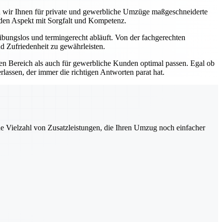
ten wir Ihnen für private und gewerbliche Umzüge maßgeschneiderte
eden Aspekt mit Sorgfalt und Kompetenz.
bungslos und termingerecht abläuft. Von der fachgerechten
d Zufriedenheit zu gewährleisten.
ten Bereich als auch für gewerbliche Kunden optimal passen. Egal ob
lassen, der immer die richtigen Antworten parat hat.
ne Vielzahl von Zusatzleistungen, die Ihren Umzug noch einfacher