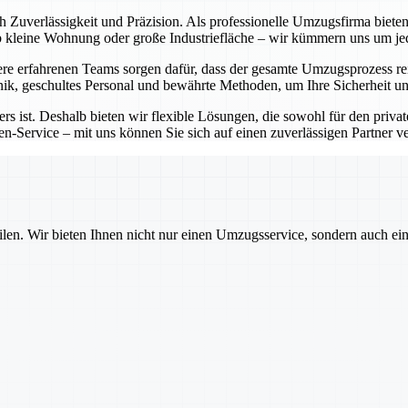
ch Zuverlässigkeit und Präzision. Als professionelle Umzugsfirma bie
Ob kleine Wohnung oder große Industriefläche – wir kümmern uns um j
e erfahrenen Teams sorgen dafür, dass der gesamte Umzugsprozess rei
ik, geschultes Personal und bewährte Methoden, um Ihre Sicherheit un
rs ist. Deshalb bieten wir flexible Lösungen, die sowohl für den priva
-Service – mit uns können Sie sich auf einen zuverlässigen Partner ver
ilen. Wir bieten Ihnen nicht nur einen Umzugsservice, sondern auch ei