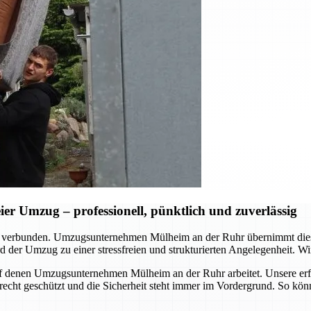
r Umzug – professionell, pünktlich und zuverlässig
d verbunden. Umzugsunternehmen Mülheim an der Ruhr übernimmt dies
 der Umzug zu einer stressfreien und strukturierten Angelegenheit. Wir
, auf denen Umzugsunternehmen Mülheim an der Ruhr arbeitet. Unsere er
erecht geschützt und die Sicherheit steht immer im Vordergrund. So kö