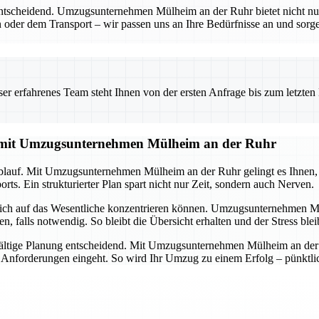
entscheidend. Umzugsunternehmen Mülheim an der Ruhr bietet nicht nu
 oder dem Transport – wir passen uns an Ihre Bedürfnisse an und sorgen
 erfahrenes Team steht Ihnen von der ersten Anfrage bis zum letzten Ka
g mit Umzugsunternehmen Mülheim an der Ruhr
lauf. Mit Umzugsunternehmen Mülheim an der Ruhr gelingt es Ihnen, all
ts. Ein strukturierter Plan spart nicht nur Zeit, sondern auch Nerven.
 sich auf das Wesentliche konzentrieren können. Umzugsunternehmen M
alls notwendig. So bleibt die Übersicht erhalten und der Stress ble
ältige Planung entscheidend. Mit Umzugsunternehmen Mülheim an der Ru
d Anforderungen eingeht. So wird Ihr Umzug zu einem Erfolg – pünktlich