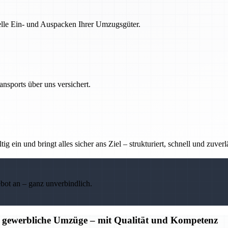
nelle Ein- und Auspacken Ihrer Umzugsgüter.
nsports über uns versichert.
g ein und bringt alles sicher ans Ziel – strukturiert, schnell und zuverl
ebot an – ganz unverbindlich.
d gewerbliche Umzüge – mit Qualität und Kompetenz