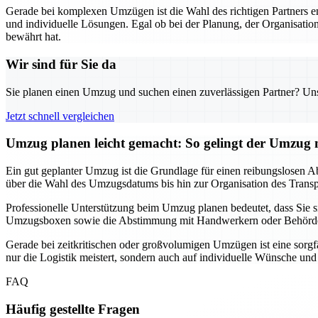
Gerade bei komplexen Umzügen ist die Wahl des richtigen Partners 
und individuelle Lösungen. Egal ob bei der Planung, der Organisation
bewährt hat.
Wir sind für Sie da
Sie planen einen Umzug und suchen einen zuverlässigen Partner? Unser
Jetzt schnell vergleichen
Umzug planen leicht gemacht: So gelingt der Umzu
Ein gut geplanter Umzug ist die Grundlage für einen reibungslosen Ab
über die Wahl des Umzugsdatums bis hin zur Organisation des Transpor
Professionelle Unterstützung beim Umzug planen bedeutet, dass Sie
Umzugsboxen sowie die Abstimmung mit Handwerkern oder Behörden, f
Gerade bei zeitkritischen oder großvolumigen Umzügen ist eine sorgf
nur die Logistik meistert, sondern auch auf individuelle Wünsche un
FAQ
Häufig gestellte Fragen