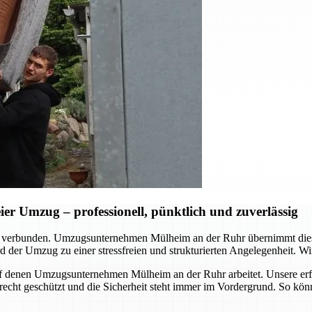
r Umzug – professionell, pünktlich und zuverlässig
d verbunden. Umzugsunternehmen Mülheim an der Ruhr übernimmt dies
 der Umzug zu einer stressfreien und strukturierten Angelegenheit. Wir
, auf denen Umzugsunternehmen Mülheim an der Ruhr arbeitet. Unsere er
erecht geschützt und die Sicherheit steht immer im Vordergrund. So kö