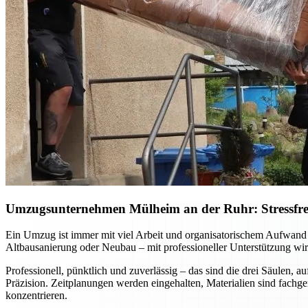
Umzugsunternehmen Mülheim an der Ruhr: Stressfreie
Ein Umzug ist immer mit viel Arbeit und organisatorischem Aufwan
Altbausanierung oder Neubau – mit professioneller Unterstützung wird
Professionell, pünktlich und zuverlässig – das sind die drei Säulen
Präzision. Zeitplanungen werden eingehalten, Materialien sind fachg
konzentrieren.