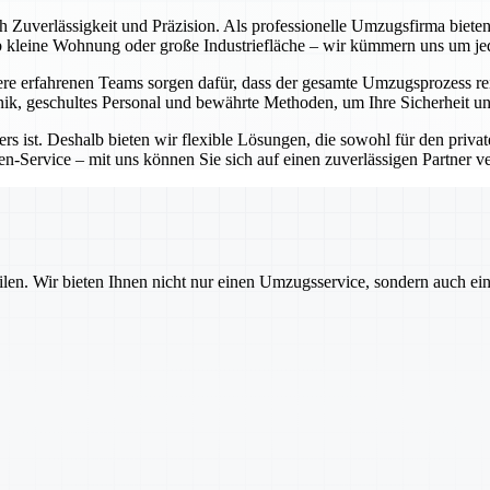
ch Zuverlässigkeit und Präzision. Als professionelle Umzugsfirma bie
Ob kleine Wohnung oder große Industriefläche – wir kümmern uns um j
e erfahrenen Teams sorgen dafür, dass der gesamte Umzugsprozess rei
ik, geschultes Personal und bewährte Methoden, um Ihre Sicherheit un
rs ist. Deshalb bieten wir flexible Lösungen, die sowohl für den priva
-Service – mit uns können Sie sich auf einen zuverlässigen Partner ver
ilen. Wir bieten Ihnen nicht nur einen Umzugsservice, sondern auch ei