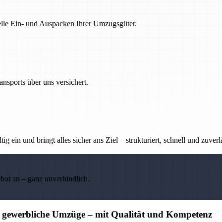
nelle Ein- und Auspacken Ihrer Umzugsgüter.
nsports über uns versichert.
g ein und bringt alles sicher ans Ziel – strukturiert, schnell und zuverl
ebot an – ganz unverbindlich.
d gewerbliche Umzüge – mit Qualität und Kompetenz