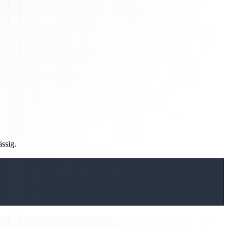
ässig.