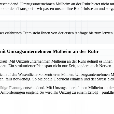
entscheidend. Umzugsunternehmen Mülheim an der Ruhr bietet nicht nu
 oder dem Transport – wir passen uns an Ihre Bedürfnisse an und sorgen
 erfahrenes Team steht Ihnen von der ersten Anfrage bis zum letzten Ka
g mit Umzugsunternehmen Mülheim an der Ruhr
lauf. Mit Umzugsunternehmen Mülheim an der Ruhr gelingt es Ihnen, all
ts. Ein strukturierter Plan spart nicht nur Zeit, sondern auch Nerven.
 sich auf das Wesentliche konzentrieren können. Umzugsunternehmen M
alls notwendig. So bleibt die Übersicht erhalten und der Stress ble
ältige Planung entscheidend. Mit Umzugsunternehmen Mülheim an der Ru
d Anforderungen eingeht. So wird Ihr Umzug zu einem Erfolg – pünktlich