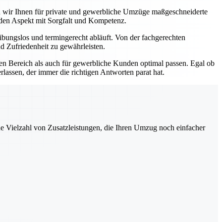
ten wir Ihnen für private und gewerbliche Umzüge maßgeschneiderte
eden Aspekt mit Sorgfalt und Kompetenz.
bungslos und termingerecht abläuft. Von der fachgerechten
d Zufriedenheit zu gewährleisten.
ten Bereich als auch für gewerbliche Kunden optimal passen. Egal ob
lassen, der immer die richtigen Antworten parat hat.
ne Vielzahl von Zusatzleistungen, die Ihren Umzug noch einfacher