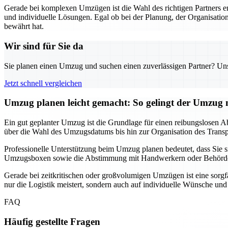
Gerade bei komplexen Umzügen ist die Wahl des richtigen Partners 
und individuelle Lösungen. Egal ob bei der Planung, der Organisation
bewährt hat.
Wir sind für Sie da
Sie planen einen Umzug und suchen einen zuverlässigen Partner? Unser
Jetzt schnell vergleichen
Umzug planen leicht gemacht: So gelingt der Umzu
Ein gut geplanter Umzug ist die Grundlage für einen reibungslosen Ab
über die Wahl des Umzugsdatums bis hin zur Organisation des Transpor
Professionelle Unterstützung beim Umzug planen bedeutet, dass Sie
Umzugsboxen sowie die Abstimmung mit Handwerkern oder Behörden, f
Gerade bei zeitkritischen oder großvolumigen Umzügen ist eine sorgf
nur die Logistik meistert, sondern auch auf individuelle Wünsche un
FAQ
Häufig gestellte Fragen