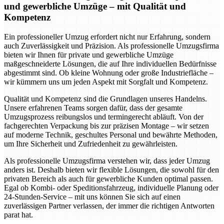
und gewerbliche Umzüge – mit Qualität und
Kompetenz
Ein professioneller Umzug erfordert nicht nur Erfahrung, sondern
auch Zuverlässigkeit und Präzision. Als professionelle Umzugsfirma
bieten wir Ihnen für private und gewerbliche Umzüge
maßgeschneiderte Lösungen, die auf Ihre individuellen Bedürfnisse
abgestimmt sind. Ob kleine Wohnung oder große Industriefläche –
wir kümmern uns um jeden Aspekt mit Sorgfalt und Kompetenz.
Qualität und Kompetenz sind die Grundlagen unseres Handelns.
Unsere erfahrenen Teams sorgen dafür, dass der gesamte
Umzugsprozess reibungslos und termingerecht abläuft. Von der
fachgerechten Verpackung bis zur präzisen Montage – wir setzen
auf moderne Technik, geschultes Personal und bewährte Methoden,
um Ihre Sicherheit und Zufriedenheit zu gewährleisten.
Als professionelle Umzugsfirma verstehen wir, dass jeder Umzug
anders ist. Deshalb bieten wir flexible Lösungen, die sowohl für den
privaten Bereich als auch für gewerbliche Kunden optimal passen.
Egal ob Kombi- oder Speditionsfahrzeug, individuelle Planung oder
24-Stunden-Service – mit uns können Sie sich auf einen
zuverlässigen Partner verlassen, der immer die richtigen Antworten
parat hat.