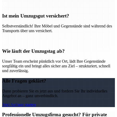
Ist mein Umzugsgut versichert?
Selbstverständlich! Ihre Möbel und Gegenstände sind während des
Transports über uns versichert.
Wie läuft der Umzugstag ab?
Unser Team erscheint pünktlich vor Ort, lädt Ihre Gegenstände
sorgfältig ein und bringt alles sicher ans Ziel – strukturiert, schnell
und zuverlässig.
Alle Fragen geklärt?
Dann probieren Sie es jetzt aus und fordern Sie Ihr individuelles
Angebot an – ganz unverbindlich.
Jetzt Anfrage starten
Professionelle Umzugsfirma gesucht? Für private