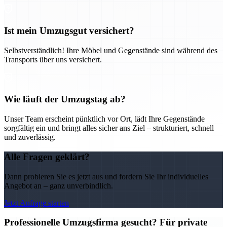
Ist mein Umzugsgut versichert?
Selbstverständlich! Ihre Möbel und Gegenstände sind während des
Transports über uns versichert.
Wie läuft der Umzugstag ab?
Unser Team erscheint pünktlich vor Ort, lädt Ihre Gegenstände
sorgfältig ein und bringt alles sicher ans Ziel – strukturiert, schnell
und zuverlässig.
Alle Fragen geklärt?
Dann probieren Sie es jetzt aus und fordern Sie Ihr individuelles
Angebot an – ganz unverbindlich.
Jetzt Anfrage starten
Professionelle Umzugsfirma gesucht? Für private