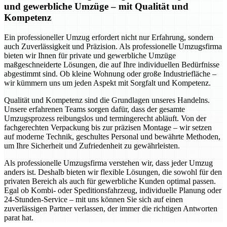
und gewerbliche Umzüge – mit Qualität und
Kompetenz
Ein professioneller Umzug erfordert nicht nur Erfahrung, sondern
auch Zuverlässigkeit und Präzision. Als professionelle Umzugsfirma
bieten wir Ihnen für private und gewerbliche Umzüge
maßgeschneiderte Lösungen, die auf Ihre individuellen Bedürfnisse
abgestimmt sind. Ob kleine Wohnung oder große Industriefläche –
wir kümmern uns um jeden Aspekt mit Sorgfalt und Kompetenz.
Qualität und Kompetenz sind die Grundlagen unseres Handelns.
Unsere erfahrenen Teams sorgen dafür, dass der gesamte
Umzugsprozess reibungslos und termingerecht abläuft. Von der
fachgerechten Verpackung bis zur präzisen Montage – wir setzen
auf moderne Technik, geschultes Personal und bewährte Methoden,
um Ihre Sicherheit und Zufriedenheit zu gewährleisten.
Als professionelle Umzugsfirma verstehen wir, dass jeder Umzug
anders ist. Deshalb bieten wir flexible Lösungen, die sowohl für den
privaten Bereich als auch für gewerbliche Kunden optimal passen.
Egal ob Kombi- oder Speditionsfahrzeug, individuelle Planung oder
24-Stunden-Service – mit uns können Sie sich auf einen
zuverlässigen Partner verlassen, der immer die richtigen Antworten
parat hat.